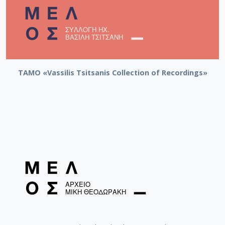
TAMO «Vassilis Tsitsanis Collection of Recordings»