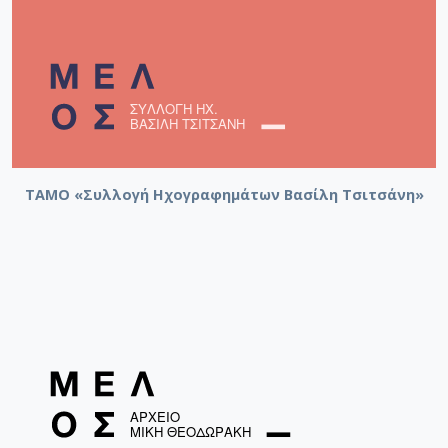
ΤΑΜΟ «Συλλογή Ηχογραφημάτων Βασίλη Τσιτσάνη»