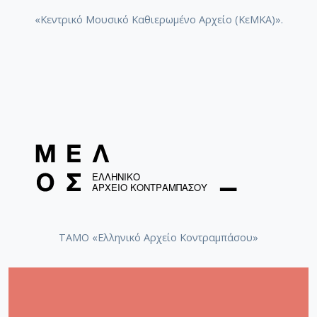
«Κεντρικό Μουσικό Καθιερωμένο Αρχείο (ΚεΜΚΑ)».
ΤΑΜΟ «Ελληνικό Αρχείο Κοντραμπάσου»