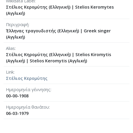
Wikidata Label
Στέλιος Κερομύτης (Ελληνική)
|
Stelios Keromytes
(Αγγλική)
Περιγραφή
Έλληνας τραγουδιστής (Ελληνική)
|
Greek singer
(Αγγλική)
Alias
Στέλιος Κηρομύτης (Ελληνική)
|
Stelios Kiromytis
(Αγγλική)
|
Stelios Keromytis (Αγγλική)
Link
Στέλιος Κερομύτης
Ημερομηνία γέννησης
00-00-1908
Ημερομηνία θανάτου
06-03-1979