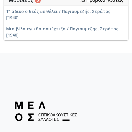
Μουσικός
Προβολή λίστας
2
Τ' άδικο ο θεός δε θέλει / Παγιουμτζής, Στράτος
[1940]
Μια βίλα εγώ θα σου 'χτιζα / Παγιουμτζής, Στράτος
[1940]