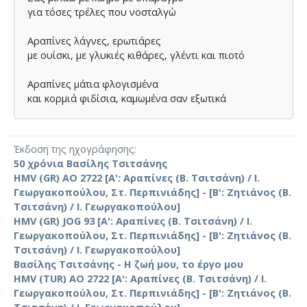
για τόσες τρέλες που νοσταλγώ
Αραπίνες λάγνες, ερωτιάρες
με ουίσκι, με γλυκιές κιθάρες, γλέντι και πιοτό
Αραπίνες μάτια φλογισμένα
και κορμιά φιδίσια, καμωμένα σαν εξωτικά
Έκδοση της ηχογράφησης
50 χρόνια Βασίλης Τσιτσάνης
HMV (GR) AO 2722 [Α': Αραπίνες (Β. Τσιτσάνη) / Ι.
Γεωργακοπούλου, Στ. Περπινιάδης] - [Β': Ζητιάνος (Β.
Τσιτσάνη) / Ι. Γεωργακοπούλου]
HMV (GR) JOG 93 [Α': Αραπίνες (Β. Τσιτσάνη) / Ι.
Γεωργακοπούλου, Στ. Περπινιάδης] - [Β': Ζητιάνος (Β.
Τσιτσάνη) / Ι. Γεωργακοπούλου]
Βασίλης Τσιτσάνης - Η ζωή μου, το έργο μου
HMV (TUR) AO 2722 [Α': Αραπίνες (Β. Τσιτσάνη) / Ι.
Γεωργακοπούλου, Στ. Περπινιάδης] - [Β': Ζητιάνος (Β.