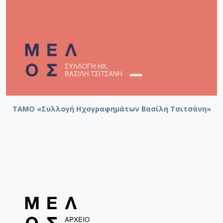
ΤΑΜΟ «Συλλογή Ηχογραφημάτων Βασίλη Τσιτσάνη»