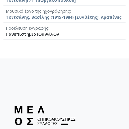
Τσιτσάνη) / Ι. Γεωργακοπούλου]
Μουσικό έργο της ηχογράφησης
Τσιτσάνης, Βασίλης (1915-1984) [Συνθέτης]. Αραπίνες
Προέλευση εγγραφής
Πανεπιστήμιο Ιωαννίνων