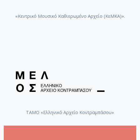
«Κεντρικό Μουσικό Καθιερωμένο Αρχείο (ΚεΜΚΑ)».
ΤΑΜΟ «Ελληνικό Αρχείο Κοντραμπάσου»