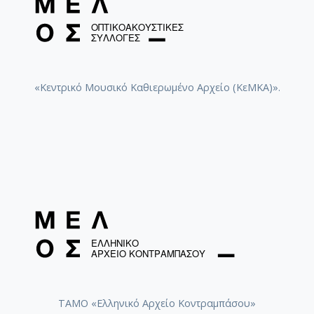
«Κεντρικό Μουσικό Καθιερωμένο Αρχείο (ΚεΜΚΑ)».
ΤΑΜΟ «Ελληνικό Αρχείο Κοντραμπάσου»