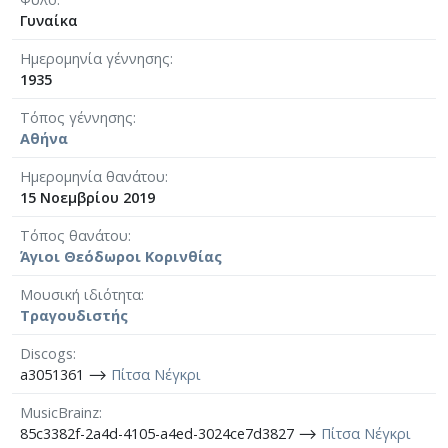
Γυναίκα
Ημερομηνία γέννησης
1935
Τόπος γέννησης
Αθήνα
Ημερομηνία θανάτου
15 Νοεμβρίου 2019
Τόπος θανάτου
Άγιοι Θεόδωροι Κορινθίας
Μουσική ιδιότητα
Τραγουδιστής
Discogs
a3051361 ⟶
Πίτσα Νέγκρι
MusicBrainz
85c3382f-2a4d-4105-a4ed-3024ce7d3827 ⟶
Πίτσα Νέγκρι