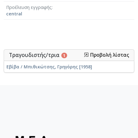
Προέλευση εγγραφής
central
Τραγουδιστής/τρια
Προβολή λίστας
1
Εβίβα / Μπιθικώτσης, Γρηγόρης [1958]