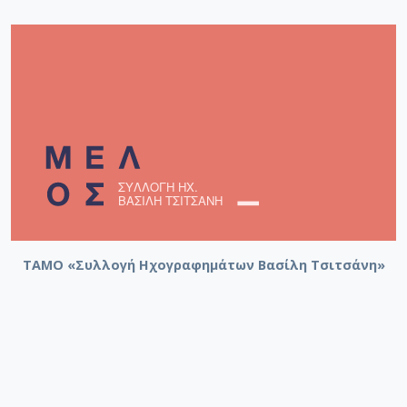
ΤΑΜΟ «Συλλογή Ηχογραφημάτων Βασίλη Τσιτσάνη»