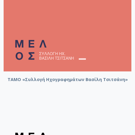
ΤΑΜΟ «Συλλογή Ηχογραφημάτων Βασίλη Τσιτσάνη»