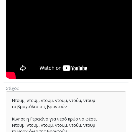
Στίχοι
Ντουµ, ντουµ, ντουµ, ντουµ, ντούµ, ντουµ
τα βραχιόλια της βροντούν
Κίνησε η Γερακίνα για νερό κρύο να φέρει
Ντουµ, ντουµ, ντουµ, ντουµ, ντούµ, ντουµ
τα βραχιόλια της βροντούν