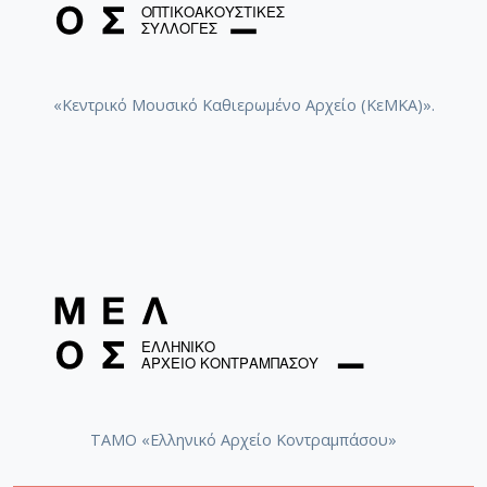
«Κεντρικό Μουσικό Καθιερωμένο Αρχείο (ΚεΜΚΑ)».
ΤΑΜΟ «Ελληνικό Αρχείο Κοντραμπάσου»