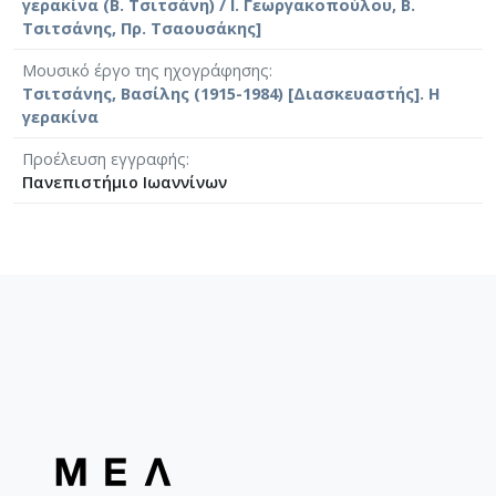
γερακίνα (Β. Τσιτσάνη) / Ι. Γεωργακοπούλου, Β.
Τσιτσάνης, Πρ. Τσαουσάκης]
Μουσικό έργο της ηχογράφησης
Τσιτσάνης, Βασίλης (1915-1984) [Διασκευαστής]. Η
γερακίνα
Προέλευση εγγραφής
Πανεπιστήμιο Ιωαννίνων