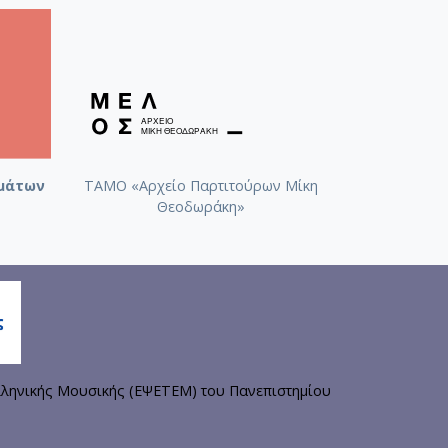
μάτων
ΤΑΜΟ «Αρχείο Παρτιτούρων Μίκη
Θεοδωράκη»
ληνικής Μουσικής (ΕΨΕΤΕΜ) του Πανεπιστημίου