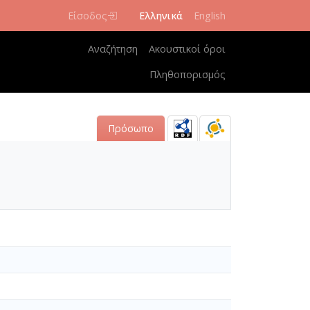
Είσοδος
Ελληνικά
English
Κεντρική πλοήγηση
Αναζήτηση
Ακουστικοί όροι
Πληθοπορισμός
Πρόσωπο