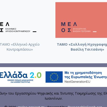
ΤΑΜΟ «Ελληνικό Αρχείο
ΤΑΜΟ «Συλλογή Ηχογραφη
Κοντραμπάσου»
Βασίλη Τσιτσάνη»
η» του Εργαστηρίου Ψηφιακής και Έντυπης Τεκμηρίωσης της Ελ
Ιωαννίνων.