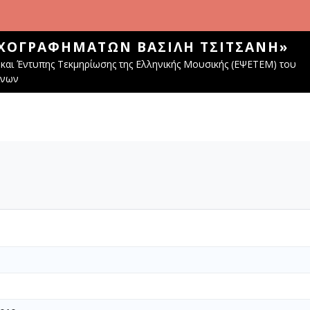
ΧΟΓΡΑΦΗΜΆΤΩΝ ΒΑΣΊΛΗ ΤΣΙΤΣΆΝΗ»
και Έντυπης Τεκμηρίωσης της Ελληνικής Μουσικής (ΕΨΕΤΕΜ) του
ίνων