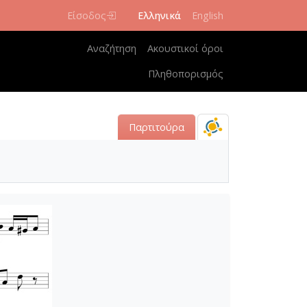
Είσοδος
Ελληνικά
English
Κεντρική πλοήγηση
Αναζήτηση
Ακουστικοί όροι
Πληθοπορισμός
Παρτιτούρα