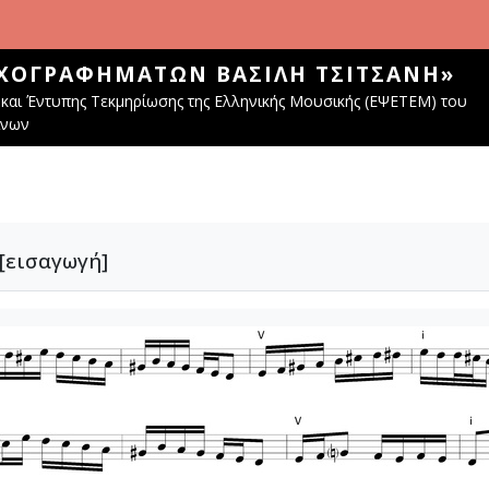
ΧΟΓΡΑΦΗΜΆΤΩΝ ΒΑΣΊΛΗ ΤΣΙΤΣΆΝΗ»
και Έντυπης Τεκμηρίωσης της Ελληνικής Μουσικής (ΕΨΕΤΕΜ) του
ίνων
 [εισαγωγή]