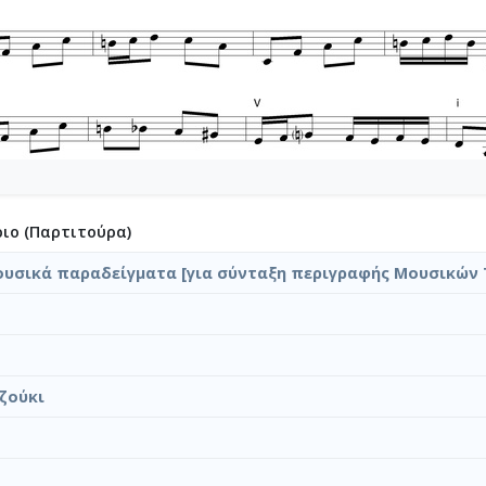
ιο (Παρτιτούρα)
ουσικά παραδείγματα [για σύνταξη περιγραφής Μουσικών
ζούκι