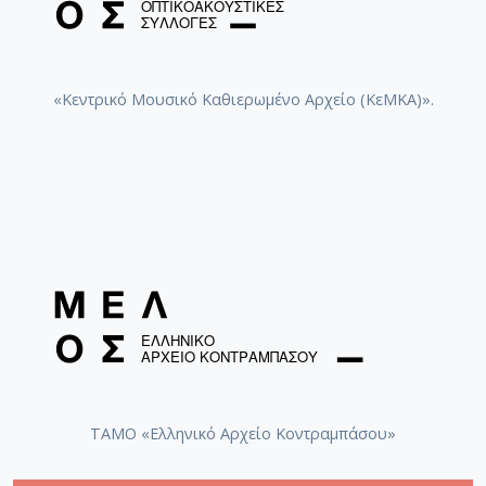
«Κεντρικό Μουσικό Καθιερωμένο Αρχείο (ΚεΜΚΑ)».
ΤΑΜΟ «Ελληνικό Αρχείο Κοντραμπάσου»