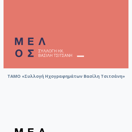
ΤΑΜΟ «Συλλογή Ηχογραφημάτων Βασίλη Τσιτσάνη»