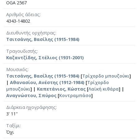
OGA 2567
Αριθμός άδειας
4343-14802
Διευθυντής ορχήστρας
Τσιτσάνης, Βασίλης (1915-1984)
Τραγουδιστής
Καζαντζίδης, Στέλιος (1931-2001)
Μουσικός
Τσιτσάνης, Βασίλης (1915-1984)
[
Τρίχορδο μπουζούκι
]
|
Αθανασίου, Ανέστης (1912-1984)
[
Τρίχορδο
μπουζούκι
] |
Καπετάνιος, Κώστας
[
Λαϊκή κιθάρα
] |
Αναγνώστου, Σπύρος
[
Κοντραμπάσο
]
Διάρκεια ηχογράφησης
3' 11''
Ταξίμι
Όχι