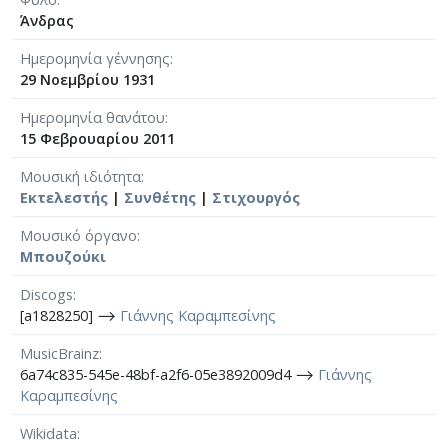
Άνδρας
Ημερομηνία γέννησης
29 Νοεμβρίου 1931
Ημερομηνία θανάτου
15 Φεβρουαρίου 2011
Μουσική ιδιότητα
Εκτελεστής
|
Συνθέτης
|
Στιχουργός
Μουσικό όργανο
Μπουζούκι
Discogs
[a1828250] ⟶
Γιάννης Καραμπεσίνης
MusicBrainz
6a74c835-545e-48bf-a2f6-05e3892009d4 ⟶
Γιάννης
Καραμπεσίνης
Wikidata