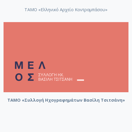
ΤΑΜΟ «Ελληνικό Αρχείο Κοντραμπάσου»
ΤΑΜΟ «Συλλογή Ηχογραφημάτων Βασίλη Τσιτσάνη»