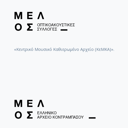
«Κεντρικό Μουσικό Καθιερωμένο Αρχείο (ΚεΜΚΑ)».