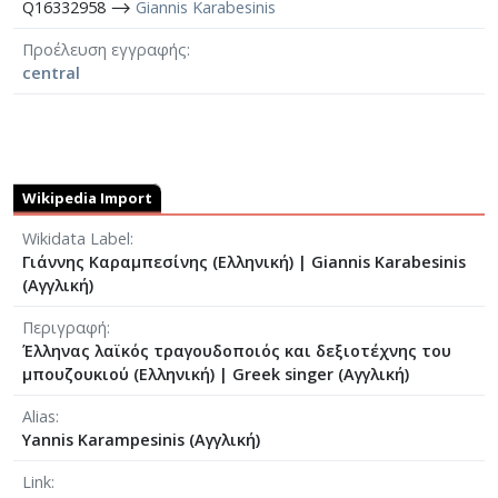
Q16332958 ⟶
Giannis Karabesinis
Προέλευση εγγραφής
central
Wikipedia Import
Wikidata Label
Γιάννης Καραμπεσίνης (Ελληνική)
|
Giannis Karabesinis
(Αγγλική)
Περιγραφή
Έλληνας λαϊκός τραγουδοποιός και δεξιοτέχνης του
μπουζουκιού (Ελληνική)
|
Greek singer (Αγγλική)
Alias
Yannis Karampesinis (Αγγλική)
Link