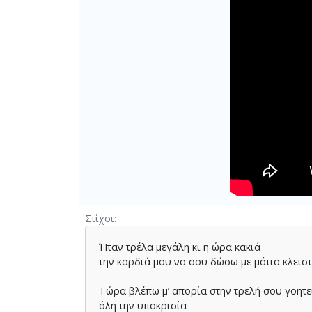
Στίχοι
Ήταν τρέλα µεγάλη κι η ώρα κακιά
την καρδιά µου να σου δώσω µε µάτια κλεισ
Τώρα βλέπω µ’ απορία στην τρελή σου γοητε
όλη την υποκρισία