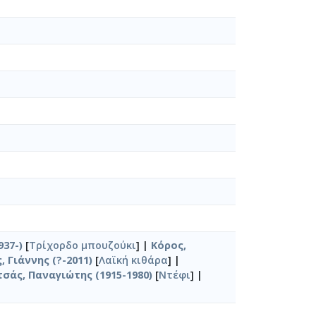
937-)
[
Τρίχορδο μπουζούκι
] |
Κόρος,
, Γιάννης (?-2011)
[
Λαϊκή κιθάρα
] |
τσάς, Παναγιώτης (1915-1980)
[
Ντέφι
] |