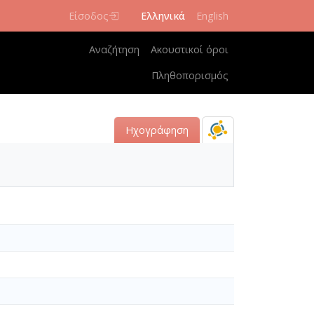
Είσοδος
Ελληνικά
English
Κεντρική πλοήγηση
Αναζήτηση
Ακουστικοί όροι
Πληθοπορισμός
Ηχογράφηση