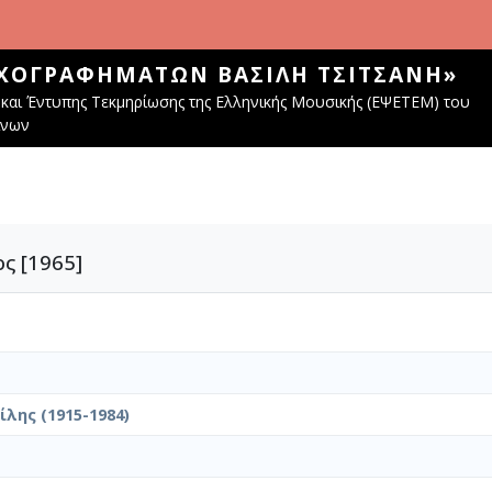
ΧΟΓΡΑΦΗΜΆΤΩΝ ΒΑΣΊΛΗ ΤΣΙΤΣΆΝΗ»
και Έντυπης Τεκμηρίωσης της Ελληνικής Μουσικής (ΕΨΕΤΕΜ) του
ίνων
ς [1965]
λης (1915-1984)