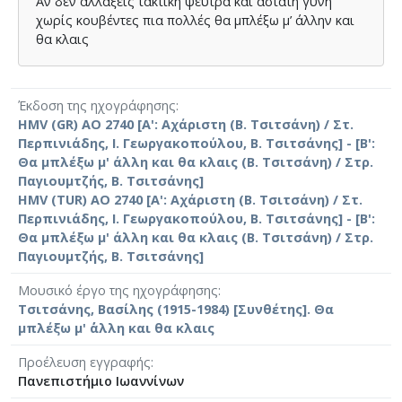
Αν δεν αλλάξεις τακτική ψεύτρα και άστατη γυνή
χωρίς κουβέντες πια πολλές θα μπλέξω μ’ άλλην και
θα κλαις
Έκδοση της ηχογράφησης
HMV (GR) AO 2740 [Α': Αχάριστη (Β. Τσιτσάνη) / Στ.
Περπινιάδης, Ι. Γεωργακοπούλου, Β. Τσιτσάνης] - [Β':
Θα μπλέξω μ' άλλη και θα κλαις (Β. Τσιτσάνη) / Στρ.
Παγιουμτζής, Β. Τσιτσάνης]
HMV (TUR) AO 2740 [Α': Αχάριστη (Β. Τσιτσάνη) / Στ.
Περπινιάδης, Ι. Γεωργακοπούλου, Β. Τσιτσάνης] - [Β':
Θα μπλέξω μ' άλλη και θα κλαις (Β. Τσιτσάνη) / Στρ.
Παγιουμτζής, Β. Τσιτσάνης]
Μουσικό έργο της ηχογράφησης
Τσιτσάνης, Βασίλης (1915-1984) [Συνθέτης]. Θα
μπλέξω μ' ΄άλλη και θα κλαις
Προέλευση εγγραφής
Πανεπιστήμιο Ιωαννίνων