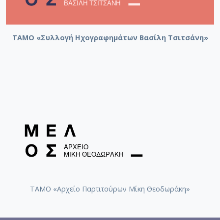
ΤΑΜΟ «Συλλογή Ηχογραφημάτων Βασίλη Τσιτσάνη»
ΤΑΜΟ «Αρχείο Παρτιτούρων Μίκη Θεοδωράκη»