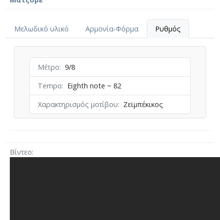
Μελωδικό υλικό
Αρμονία-Φόρμα
Ρυθμός
Μέτρο
9/8
Tempo
Eighth note ~ 82
Χαρακτηρισμός μοτίβου
Ζεϊμπέκικος
Βίντεο