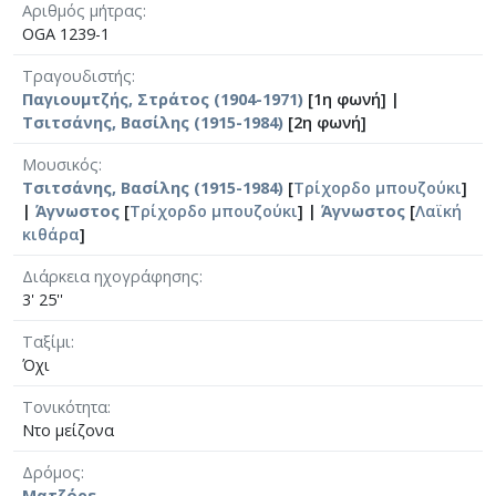
Αριθμός μήτρας
OGA 1239-1
Τραγουδιστής
Παγιουμτζής, Στράτος (1904-1971)
[1η φωνή] |
Τσιτσάνης, Βασίλης (1915-1984)
[2η φωνή]
Μουσικός
Τσιτσάνης, Βασίλης (1915-1984)
[
Τρίχορδο μπουζούκι
]
|
Άγνωστος
[
Τρίχορδο μπουζούκι
] |
Άγνωστος
[
Λαϊκή
κιθάρα
]
Διάρκεια ηχογράφησης
3' 25''
Ταξίμι
Όχι
Τονικότητα
Ντο μείζονα
Δρόμος
Ματζόρε