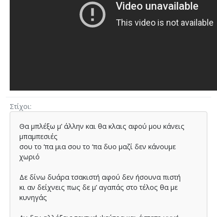
Στίχοι
Θα μπλέξω μ’ άλλην και θα κλαις αφού μου κάνεις
μπαμπεσιές
σου το ‘πα μια σου το ‘πα δυο μαζί δεν κάνουμε
χωριό
Δε δίνω δυάρα τσακιστή αφού δεν ήσουνα πιστή
κι αν δείχνεις πως δε μ’ αγαπάς στο τέλος θα με
κυνηγάς