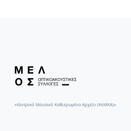
«Κεντρικό Μουσικό Καθιερωμένο Αρχείο (ΚεΜΚΑ)».