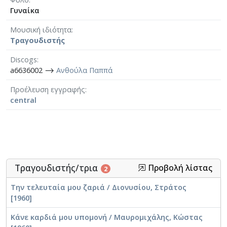
Γυναίκα
Μουσική ιδιότητα
Τραγουδιστής
Discogs
a6636002 ⟶
Ανθούλα Παππά
Προέλευση εγγραφής
central
Τραγουδιστής/τρια
Προβολή λίστας
2
Την τελευταία μου ζαριά / Διονυσίου, Στράτος
[1960]
Κάνε καρδιά μου υπομονή / Μαυρομιχάλης, Κώστας