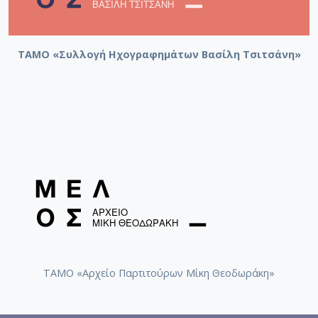
ΤΑΜΟ «Συλλογή Ηχογραφημάτων Βασίλη Τσιτσάνη»
ΤΑΜΟ «Αρχείο Παρτιτούρων Μίκη Θεοδωράκη»