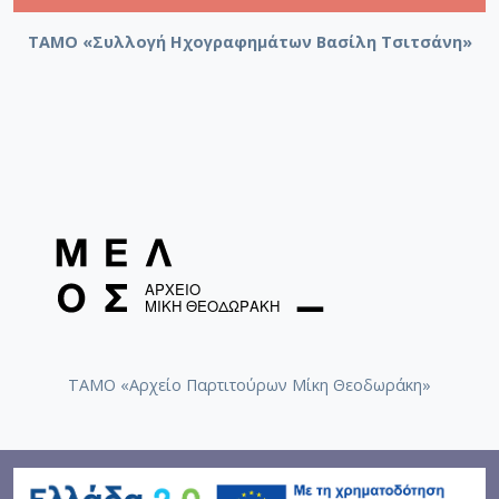
ΤΑΜΟ «Συλλογή Ηχογραφημάτων Βασίλη Τσιτσάνη»
ΤΑΜΟ «Αρχείο Παρτιτούρων Μίκη Θεοδωράκη»