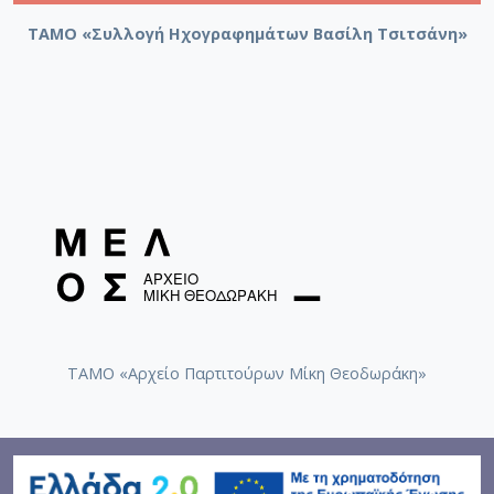
ΤΑΜΟ «Συλλογή Ηχογραφημάτων Βασίλη Τσιτσάνη»
ΤΑΜΟ «Αρχείο Παρτιτούρων Μίκη Θεοδωράκη»