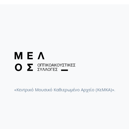
«Κεντρικό Μουσικό Καθιερωμένο Αρχείο (ΚεΜΚΑ)».