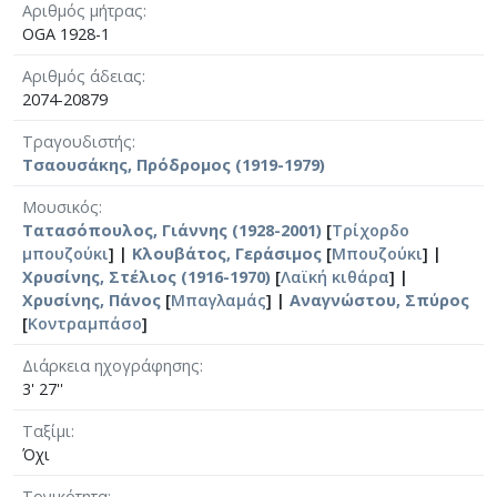
Αριθμός μήτρας
OGA 1928-1
Αριθμός άδειας
2074-20879
Τραγουδιστής
Τσαουσάκης, Πρόδρομος (1919-1979)
Μουσικός
Τατασόπουλος, Γιάννης (1928-2001)
[
Τρίχορδο
μπουζούκι
] |
Κλουβάτος, Γεράσιμος
[
Μπουζούκι
] |
Χρυσίνης, Στέλιος (1916-1970)
[
Λαϊκή κιθάρα
] |
Χρυσίνης, Πάνος
[
Μπαγλαμάς
] |
Αναγνώστου, Σπύρος
[
Κοντραμπάσο
]
Διάρκεια ηχογράφησης
3' 27''
Ταξίμι
Όχι
Τονικότητα