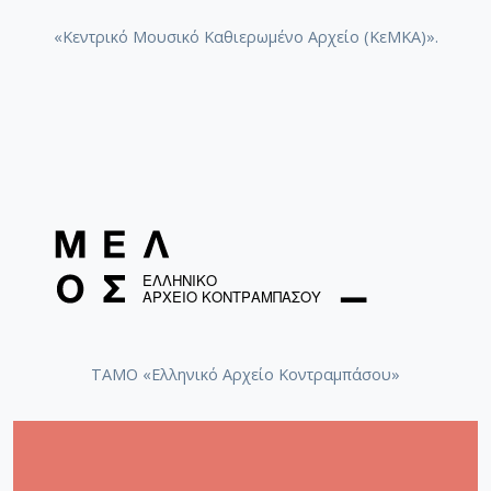
«Κεντρικό Μουσικό Καθιερωμένο Αρχείο (ΚεΜΚΑ)».
ΤΑΜΟ «Ελληνικό Αρχείο Κοντραμπάσου»