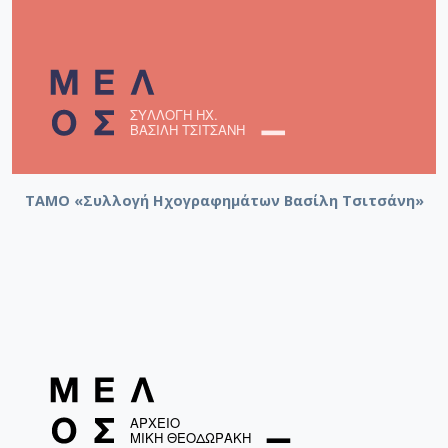
ΤΑΜΟ «Συλλογή Ηχογραφημάτων Βασίλη Τσιτσάνη»