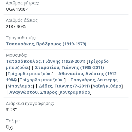
Αριθμός μήτρας
OGA 1968-1
Αριθμός άδειας
2187-3035
Τραγουδιστής
Τσαουσάκης, Πρόδρομος (1919-1979)
Μουσικός
Τατασόπουλος, Γιάννης (1928-2001)
[
Τρίχορδο
μπουζούκι
] |
Σταματίου, Γιάννης (1935-2011)
[
Τρίχορδο μπουζούκι
] |
Αθανασίου, Ανέστης (1912-
1984)
[
Τρίχορδο μπουζούκι
] |
Τσαγκάρης, Λευτέρης
[
Μπαγλαμάς
] |
Δέδες, Γιάννης (?-2011)
[
Λαϊκή κιθάρα
]
|
Αναγνώστου, Σπύρος
[
Κοντραμπάσο
]
Διάρκεια ηχογράφησης
3' 23''
Ταξίμι
Όχι