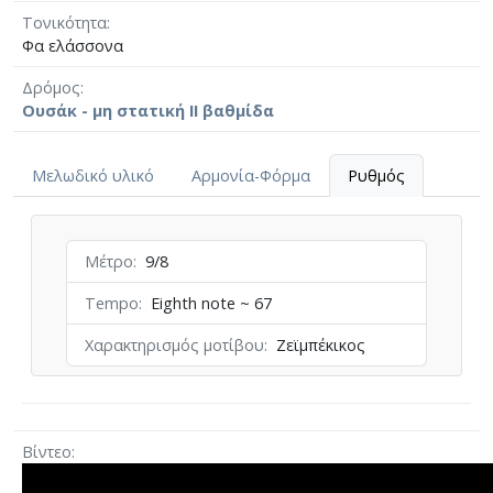
Τονικότητα
Φα ελάσσονα
Δρόμος
Ουσάκ - μη στατική II βαθμίδα
Μελωδικό υλικό
Αρμονία-Φόρμα
Ρυθμός
Μέτρο
9/8
Tempo
Eighth note ~ 67
Χαρακτηρισμός μοτίβου
Ζεϊμπέκικος
Βίντεο