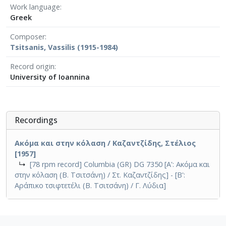
Work language
Greek
Composer
Tsitsanis, Vassilis (1915-1984)
Record origin
University of Ioannina
Recordings
Ακόμα και στην κόλαση / Καζαντζίδης, Στέλιος
[1957]
↳
[78 rpm record] Columbia (GR) DG 7350 [Α': Ακόμα και
στην κόλαση (Β. Τσιτσάνη) / Στ. Καζαντζίδης] - [Β':
Αράπικο τσιφτετέλι (Β. Τσιτσάνη) / Γ. Λύδια]