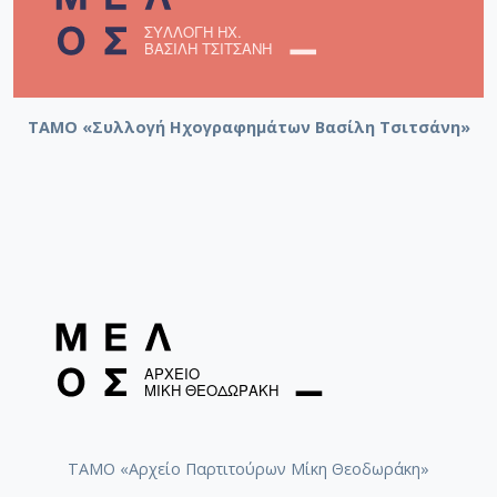
ΤΑΜΟ «Συλλογή Ηχογραφημάτων Βασίλη Τσιτσάνη»
ΤΑΜΟ «Αρχείο Παρτιτούρων Μίκη Θεοδωράκη»