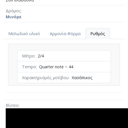
Δρόμος
Μινόρε
Μελωδικό υλικό
Αρμονία-Φόρμα
Ρυθμός
Μέτρο
2/4
Tempo
Quarter note ~ 44
Χαρακτηρισμός μοτίβου
Χασάπικος
Βίντεο