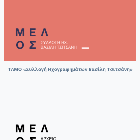
ΤΑΜΟ «Συλλογή Ηχογραφημάτων Βασίλη Τσιτσάνη»