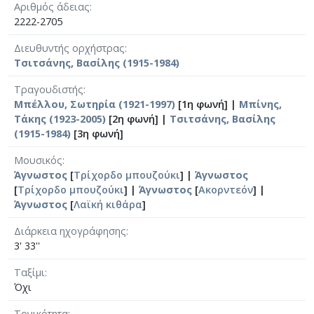
Αριθμός άδειας
2222-2705
Διευθυντής ορχήστρας
Τσιτσάνης, Βασίλης (1915-1984)
Τραγουδιστής
Μπέλλου, Σωτηρία (1921-1997)
[1η φωνή] |
Μπίνης,
Τάκης (1923-2005)
[2η φωνή] |
Τσιτσάνης, Βασίλης
(1915-1984)
[3η φωνή]
Μουσικός
Άγνωστος
[
Τρίχορδο μπουζούκι
] |
Άγνωστος
[
Τρίχορδο μπουζούκι
] |
Άγνωστος
[
Ακορντεόν
] |
Άγνωστος
[
Λαϊκή κιθάρα
]
Διάρκεια ηχογράφησης
3' 33''
Ταξίμι
Όχι
Τονικότητα