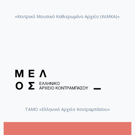
«Κεντρικό Μουσικό Καθιερωμένο Αρχείο (ΚεΜΚΑ)».
ΤΑΜΟ «Ελληνικό Αρχείο Κοντραμπάσου»