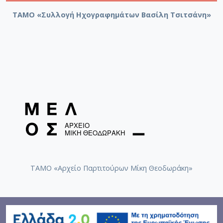
ΤΑΜΟ «Συλλογή Ηχογραφημάτων Βασίλη Τσιτσάνη»
ΤΑΜΟ «Αρχείο Παρτιτούρων Μίκη Θεοδωράκη»