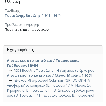
Ελληνική
Συνθέτης
Τσιτσάνης, Βασίλης (1915-1984)
Προέλευση εγγραφής
Πανεπιστήμιο Ιωαννίνων
Ηχογραφήσεις
Απόψε μες στο καπηλειό / Τσαουσάκης,
Πρόδρομος [1949]
↳
[CD] Βασίλης Τσιτσάνης - Η ζωή μου, το έργο μου
Απόψε μεσ' το καπηλειό / Νίνου, Μαρίκα [1950]
↳
[Δίσκος 78 στροφών] Columbia (GR) DG 6814 [Α':
Απόψε μεσ' το καπηλειό (Β. Τσιτσάνη) / Μ. Νίνου, Στ.
Κηρομύτης, Β. Τσιτσάνης] - [ Β': Σκέψου τη δόλια μάνα
σου (Β. Τσιτσάνη) / Ι. Γεωργακοπούλου, Β. Τσιτσάνης]