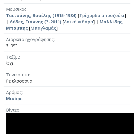
Μουσικός
Τσιτσάνης, Βασίλης (1915-1984)
[
Τρίχορδο μπουζούκι
]
|
Δέδες, Γιάννης (?-2011)
[
Λαϊκή κιθάρα
] |
Μαλλίδης,
Μπάμπης
[
Μπαγλαμάς
]
Διάρκεια ηχογράφησης
3' 09''
Ταξίμι
Όχι
Τονικότητα
Ρε ελάσσονα
Δρόμος
Μινόρε
Βίντεο