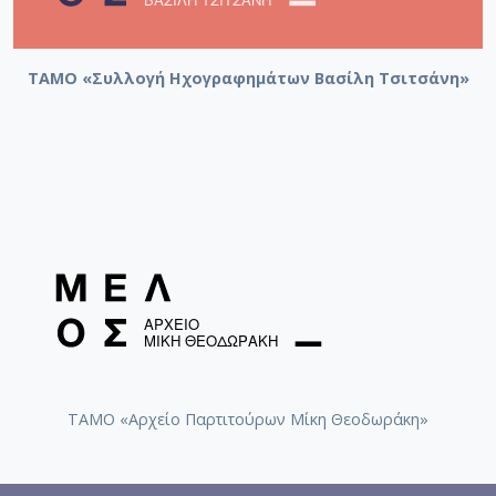
ΤΑΜΟ «Συλλογή Ηχογραφημάτων Βασίλη Τσιτσάνη»
ΤΑΜΟ «Αρχείο Παρτιτούρων Μίκη Θεοδωράκη»