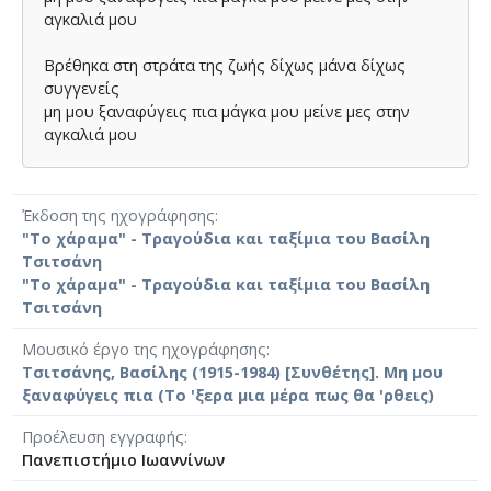
αγκαλιά µου
Βρέθηκα στη στράτα της ζωής δίχως µάνα δίχως
συγγενείς
μη µου ξαναφύγεις πια µάγκα µου μείνε µες στην
αγκαλιά µου
Έκδοση της ηχογράφησης
"Το χάραμα" - Τραγούδια και ταξίμια του Βασίλη
Τσιτσάνη
"Το χάραμα" - Τραγούδια και ταξίμια του Βασίλη
Τσιτσάνη
Μουσικό έργο της ηχογράφησης
Τσιτσάνης, Βασίλης (1915-1984) [Συνθέτης]. Μη μου
ξαναφύγεις πια (Το 'ξερα μια μέρα πως θα 'ρθεις)
Προέλευση εγγραφής
Πανεπιστήμιο Ιωαννίνων