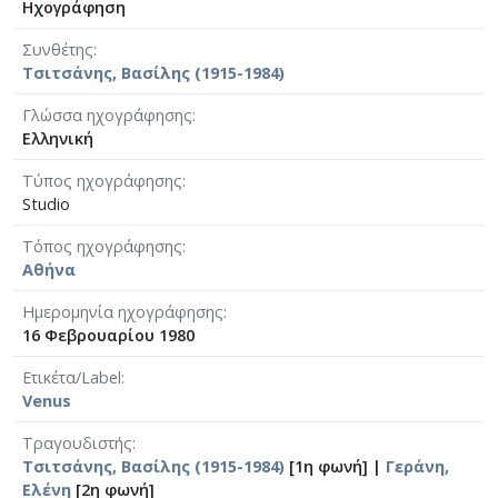
Ηχογράφηση
Συνθέτης
Τσιτσάνης, Βασίλης (1915-1984)
Γλώσσα ηχογράφησης
Ελληνική
Τύπος ηχογράφησης
Studio
Τόπος ηχογράφησης
Αθήνα
Ημερομηνία ηχογράφησης
16 Φεβρουαρίου 1980
Ετικέτα/Label
Venus
Τραγουδιστής
Τσιτσάνης, Βασίλης (1915-1984)
[1η φωνή] |
Γεράνη,
Ελένη
[2η φωνή]