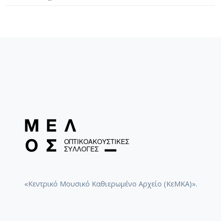
«Κεντρικό Μουσικό Καθιερωμένο Αρχείο (ΚεΜΚΑ)».