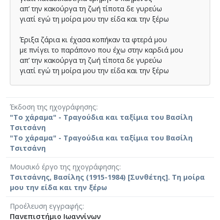
απ’ την κακούργα τη ζωή τίποτα δε γυρεύω
γιατί εγώ τη µοίρα µου την είδα και την ξέρω
Έριξα ζάρια κι έχασα κοπήκαν τα φτερά µου
µε πνίγει το παράπονο που έχω στην καρδιά µου
απ’ την κακούργα τη ζωή τίποτα δε γυρεύω
γιατί εγώ τη µοίρα µου την είδα και την ξέρω
Έκδοση της ηχογράφησης
"Το χάραμα" - Τραγούδια και ταξίμια του Βασίλη
Τσιτσάνη
"Το χάραμα" - Τραγούδια και ταξίμια του Βασίλη
Τσιτσάνη
Μουσικό έργο της ηχογράφησης
Τσιτσάνης, Βασίλης (1915-1984) [Συνθέτης]. Τη μοίρα
μου την είδα και την ξέρω
Προέλευση εγγραφής
Πανεπιστήμιο Ιωαννίνων