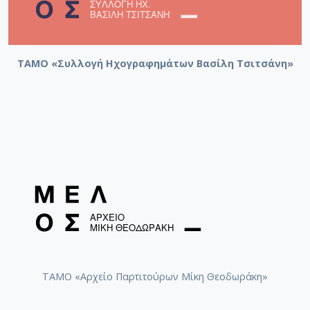
ΤΑΜΟ «Συλλογή Ηχογραφημάτων Βασίλη Τσιτσάνη»
ΤΑΜΟ «Αρχείο Παρτιτούρων Μίκη Θεοδωράκη»