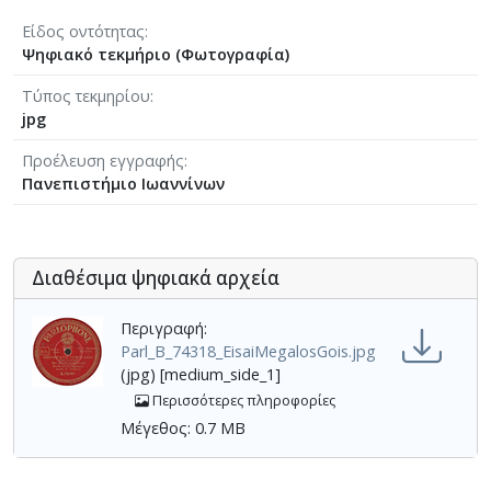
Είδος οντότητας
Ψηφιακό τεκμήριο (Φωτογραφία)
Τύπος τεκμηρίου
jpg
Προέλευση εγγραφής
Πανεπιστήμιο Ιωαννίνων
Διαθέσιμα ψηφιακά αρχεία
Περιγραφή:
Parl_B_74318_EisaiMegalosGois.jpg
(jpg) [medium_side_1]
Περισσότερες πληροφορίες
Μέγεθος: 0.7 MB