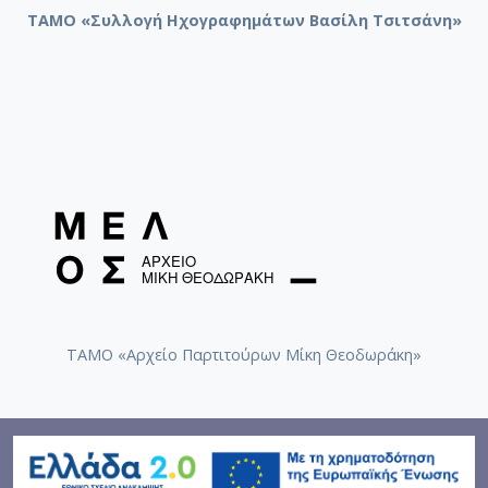
ΤΑΜΟ «Συλλογή Ηχογραφημάτων Βασίλη Τσιτσάνη»
ΤΑΜΟ «Αρχείο Παρτιτούρων Μίκη Θεοδωράκη»