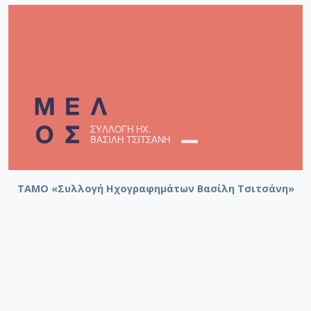
ΤΑΜΟ «Συλλογή Ηχογραφημάτων Βασίλη Τσιτσάνη»