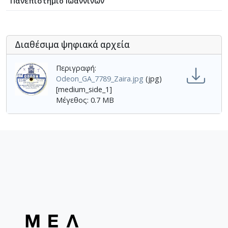
Πανεπιστήμιο Ιωαννίνων
Διαθέσιμα ψηφιακά αρχεία
Περιγραφή:
Odeon_GA_7789_Zaira.jpg
(jpg)
[medium_side_1]
Μέγεθος: 0.7 MB