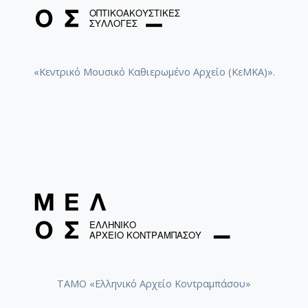
«Κεντρικό Μουσικό Καθιερωμένο Αρχείο (ΚεΜΚΑ)».
ΤΑΜΟ «Ελληνικό Αρχείο Κοντραμπάσου»