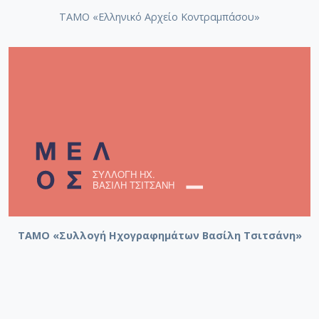
ΤΑΜΟ «Ελληνικό Αρχείο Κοντραμπάσου»
ΤΑΜΟ «Συλλογή Ηχογραφημάτων Βασίλη Τσιτσάνη»