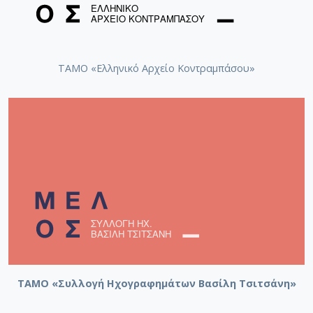
ΤΑΜΟ «Ελληνικό Αρχείο Κοντραμπάσου»
ΤΑΜΟ «Συλλογή Ηχογραφημάτων Βασίλη Τσιτσάνη»