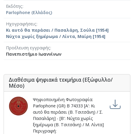
Εκδότης
Parlophone (Ελλάδος)
Ηχογραφήσεις
Κι αυτό θα περάσει / Πασαλάρη, Σούλα [1954]
Νύχτα χωρίς ξημέρωμα / Λίντα, Μαίρη [1954]
Προέλευση εγγραφής
Πανεπιστήμιο Ιωαννίνων
Διαθέσιμα ψηφιακά τεκμήρια (Εξώφυλλο/
Μέσο)
Ψηφιοποιημένη Φωτογραφία:
Parlophone (GR) B 74333 [Α': Κι
αυτό θα περάσει (Β. Τσιτσάνη) / Σ.
Πασαλάρη] - [Β': Νύχτα χωρίς
ξημέρωμα (Β. Τσιτσάνη) / Μ. Λίντα]
Περιγραφή: