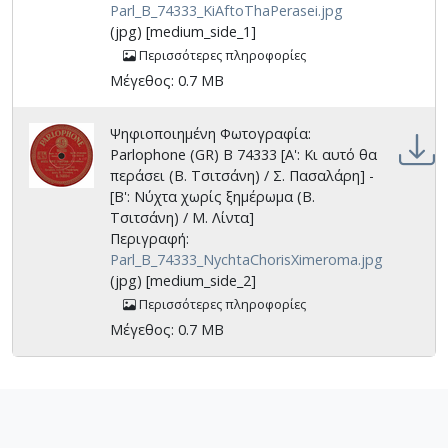
Parl_B_74333_KiAftoThaPerasei.jpg
(jpg) [medium_side_1]
Περισσότερες πληροφορίες
Μέγεθος: 0.7 MB
Ψηφιοποιημένη Φωτογραφία:
Parlophone (GR) B 74333 [Α': Κι αυτό θα
περάσει (Β. Τσιτσάνη) / Σ. Πασαλάρη] -
[Β': Νύχτα χωρίς ξημέρωμα (Β.
Τσιτσάνη) / Μ. Λίντα]
Περιγραφή:
Parl_B_74333_NychtaChorisXimeroma.jpg
(jpg) [medium_side_2]
Περισσότερες πληροφορίες
Μέγεθος: 0.7 MB