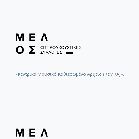
«Κεντρικό Μουσικό Καθιερωμένο Αρχείο (ΚεΜΚΑ)».