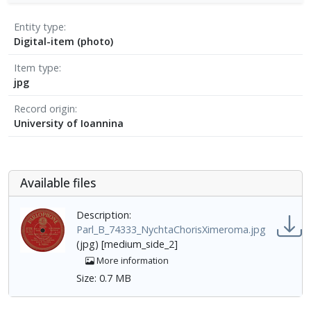
Entity type
Digital-item (photo)
Item type
jpg
Record origin
University of Ioannina
Αvailable files
Description:
Parl_B_74333_NychtaChorisXimeroma.jpg
(jpg) [medium_side_2]
More information
Size: 0.7 MB