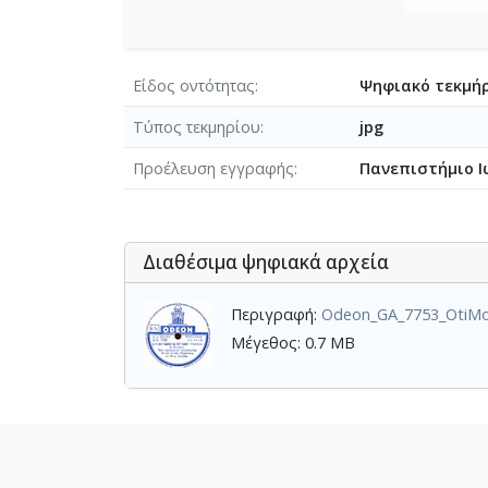
Είδος οντότητας
Ψηφιακό τεκμήρ
Τύπος τεκμηρίου
jpg
Προέλευση εγγραφής
Πανεπιστήμιο Ι
Διαθέσιμα ψηφιακά αρχεία
Περιγραφή:
Odeon_GA_7753_OtiMo
Μέγεθος: 0.7 MB