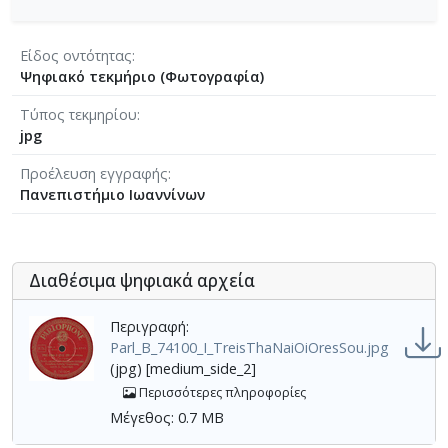
Είδος οντότητας
Ψηφιακό τεκμήριο (Φωτογραφία)
Τύπος τεκμηρίου
jpg
Προέλευση εγγραφής
Πανεπιστήμιο Ιωαννίνων
Διαθέσιμα ψηφιακά αρχεία
Περιγραφή:
Parl_B_74100_Ι_TreisThaNaiOiOresSou.jpg
(jpg) [medium_side_2]
Περισσότερες πληροφορίες
Μέγεθος: 0.7 MB