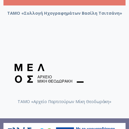
ΤΑΜΟ «Συλλογή Ηχογραφημάτων Βασίλη Τσιτσάνη»
ΤΑΜΟ «Αρχείο Παρτιτούρων Μίκη Θεοδωράκη»