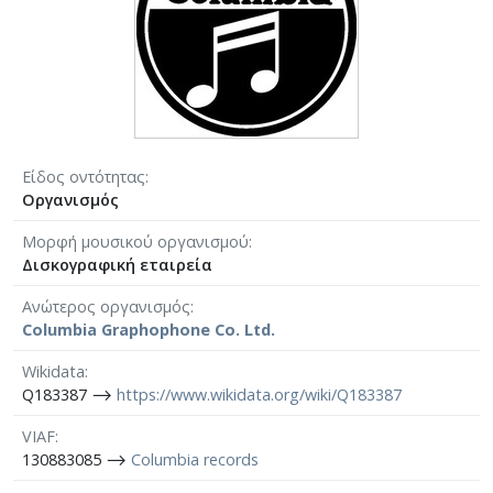
Είδος οντότητας
Οργανισμός
Μορφή μουσικού οργανισμού
Δισκογραφική εταιρεία
Ανώτερος οργανισμός
Columbia Graphophone Co. Ltd.
Wikidata
Q183387 ⟶
https://www.wikidata.org/wiki/Q183387
VIAF
130883085 ⟶
Columbia records