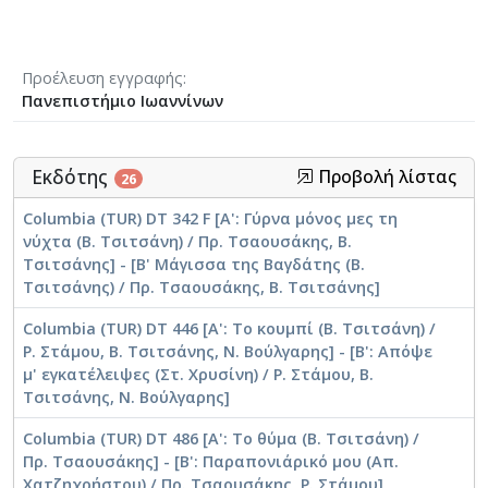
Προέλευση εγγραφής
Πανεπιστήμιο Ιωαννίνων
Εκδότης
Προβολή λίστας
26
Columbia (TUR) DT 342 F [Α': Γύρνα μόνος μες τη
νύχτα (Β. Τσιτσάνη) / Πρ. Τσαουσάκης, Β.
Τσιτσάνης] - [Β' Μάγισσα της Βαγδάτης (Β.
Τσιτσάνης) / Πρ. Τσαουσάκης, Β. Τσιτσάνης]
Columbia (TUR) DT 446 [A': Το κουμπί (Β. Τσιτσάνη) /
Ρ. Στάμου, Β. Τσιτσάνης, Ν. Βούλγαρης] - [Β': Απόψε
μ' εγκατέλειψες (Στ. Χρυσίνη) / Ρ. Στάμου, Β.
Τσιτσάνης, Ν. Βούλγαρης]
Columbia (TUR) DT 486 [Α': Το θύμα (Β. Τσιτσάνη) /
Πρ. Τσαουσάκης] - [Β': Παραπονιάρικό μου (Απ.
Χατζηχρήστου) / Πρ. Τσαουσάκης, Ρ. Στάμου]