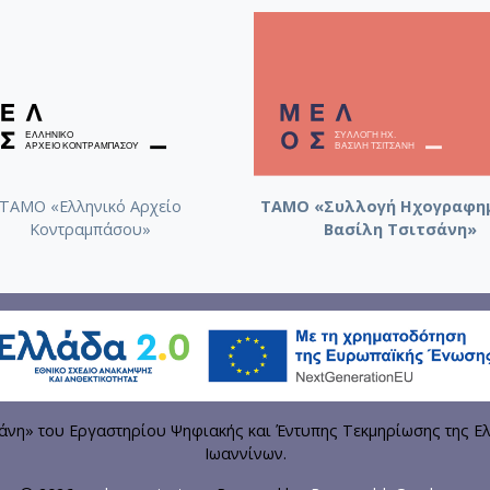
ΤΑΜΟ «Ελληνικό Αρχείο
ΤΑΜΟ «Συλλογή Ηχογραφη
Κοντραμπάσου»
Βασίλη Τσιτσάνη»
η» του Εργαστηρίου Ψηφιακής και Έντυπης Τεκμηρίωσης της Ελ
Ιωαννίνων.