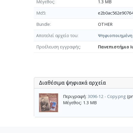
Μέγεθος
1.3 MB
Md5
e2b0ac562e9076
Bundle
OTHER
Αποτελεί αρχείο του
Ψηφιοποιημένη Φ
Προέλευση εγγραφής
Πανεπιστήμιο Ι
Διαθέσιμα ψηφιακά αρχεία
Περιγραφή:
3096-12 - Copy.png
(pn
Μέγεθος: 1.3 MB