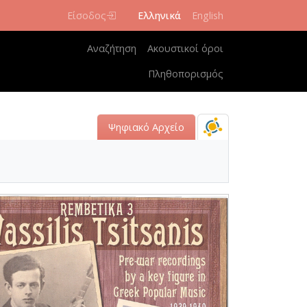
Είσοδος
Ελληνικά
English
Κεντρική πλοήγηση
Αναζήτηση
Ακουστικοί όροι
Πληθοπορισμός
Ψηφιακό Αρχείο