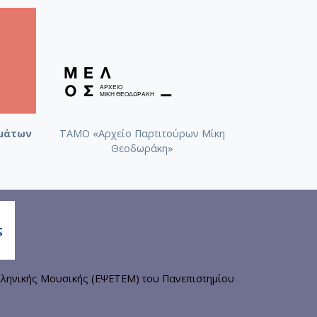
μάτων
ΤΑΜΟ «Αρχείο Παρτιτούρων Μίκη
Θεοδωράκη»
ληνικής Μουσικής (ΕΨΕΤΕΜ) του Πανεπιστημίου