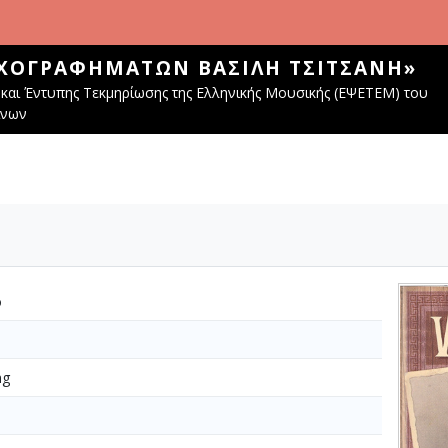
ΧΟΓΡΑΦΗΜΆΤΩΝ ΒΑΣΊΛΗ ΤΣΙΤΣΆΝΗ»
και Έντυπης Τεκμηρίωσης της Ελληνικής Μουσικής (ΕΨΕΤΕΜ) του
ίνων
ο
ng