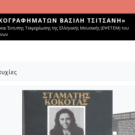
ΧΟΓΡΑΦΗΜΆΤΩΝ ΒΑΣΊΛΗ ΤΣΙΤΣΆΝΗ»
και Έντυπης Τεκμηρίωσης της Ελληνικής Μουσικής (ΕΨΕΤΕΜ) του
ίνων
τυχίες