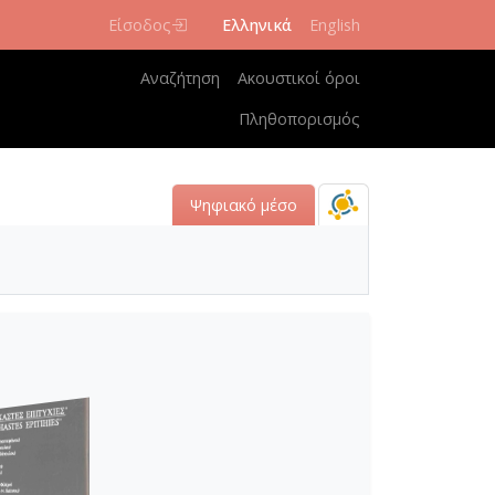
Είσοδος
Ελληνικά
English
Κεντρική πλοήγηση
Αναζήτηση
Ακουστικοί όροι
Πληθοπορισμός
Ψηφιακό μέσο