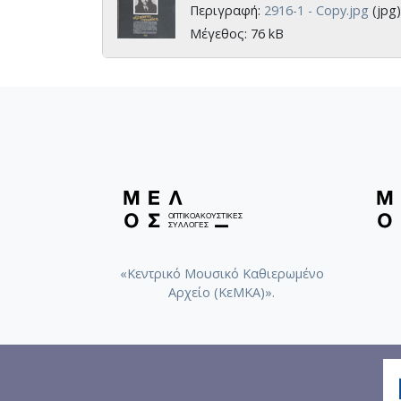
Περιγραφή:
2916-1 - Copy.jpg
(jpg)
Μέγεθος: 76 kB
«Κεντρικό Μουσικό Καθιερωμένο
Αρχείο (ΚεΜΚΑ)».