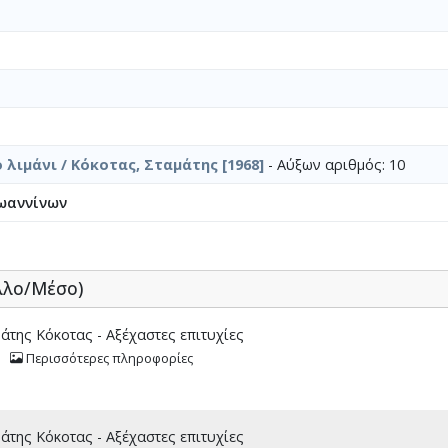
 λιμάνι / Κόκοτας, Σταμάτης [1968]
- Αύξων αριθμός: 10
ωαννίνων
λλο/Μέσο)
της Κόκοτας - Αξέχαστες επιτυχίες
Περισσότερες πληροφορίες
της Κόκοτας - Αξέχαστες επιτυχίες