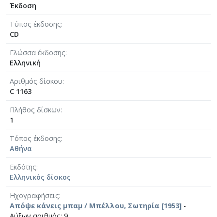
Έκδοση
Τύπος έκδοσης
CD
Γλώσσα έκδοσης
Ελληνική
Αριθμός δίσκου
C 1163
Πλήθος δίσκων
1
Τόπος έκδοσης
Αθήνα
Εκδότης
Ελληνικός δίσκος
Ηχογραφήσεις
Απόψε κάνεις μπαμ / Μπέλλου, Σωτηρία [1953]
-
Αύξων αριθμός: 9