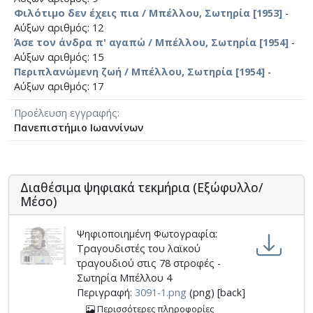
Φιλότιμο δεν έχεις πια / Μπέλλου, Σωτηρία [1953]
-
Αύξων αριθμός: 12
Άσε τον άνδρα π' αγαπώ / Μπέλλου, Σωτηρία [1954]
-
Αύξων αριθμός: 15
Περιπλανώμενη ζωή / Μπέλλου, Σωτηρία [1954]
-
Αύξων αριθμός: 17
Προέλευση εγγραφής
Πανεπιστήμιο Ιωαννίνων
Διαθέσιμα ψηφιακά τεκμήρια (Εξώφυλλο/
Μέσο)
Ψηφιοποιημένη Φωτογραφία:
Τραγουδιστές του λαϊκού
τραγουδιού στις 78 στροφές -
Σωτηρία Μπέλλου 4
Περιγραφή:
3091-1.png
(png) [back]
Περισσότερες πληροφορίες