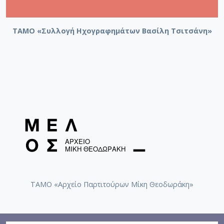
ΤΑΜΟ «Συλλογή Ηχογραφημάτων Βασίλη Τσιτσάνη»
ΤΑΜΟ «Αρχείο Παρτιτούρων Μίκη Θεοδωράκη»