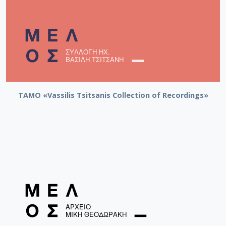
TAMO «Vassilis Tsitsanis Collection of Recordings»