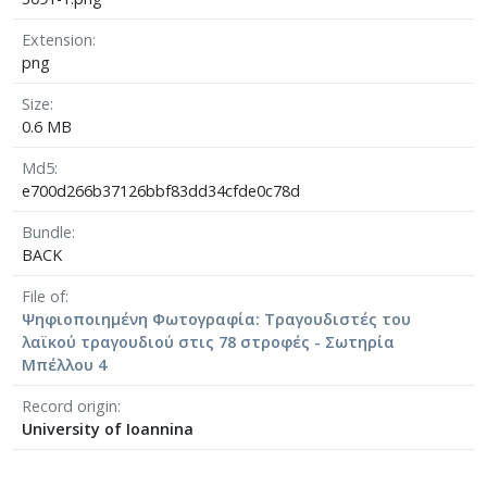
Extension
png
Size
0.6 MB
Md5
e700d266b37126bbf83dd34cfde0c78d
Bundle
BACK
File of
Ψηφιοποιημένη Φωτογραφία: Τραγουδιστές του
λαϊκού τραγουδιού στις 78 στροφές - Σωτηρία
Μπέλλου 4
Record origin
University of Ioannina