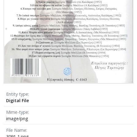
Entity type
Digital File
Mime-type
image/png
File Name
3091-1.png