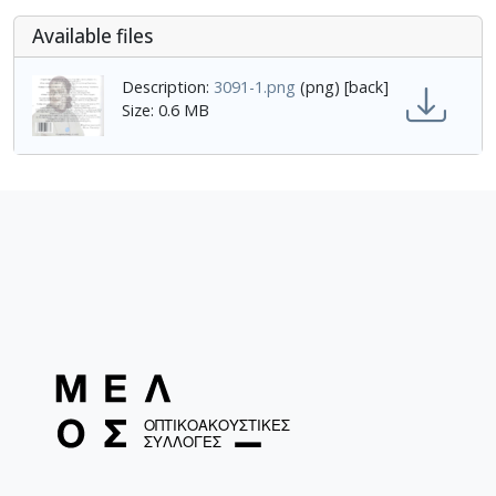
Αvailable files
Description:
3091-1.png
(png) [back]
Size: 0.6 MB