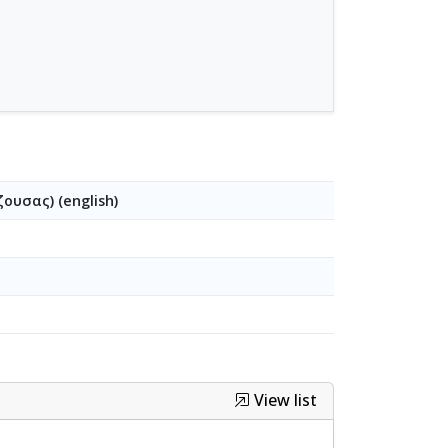
υσας) (english)
View list