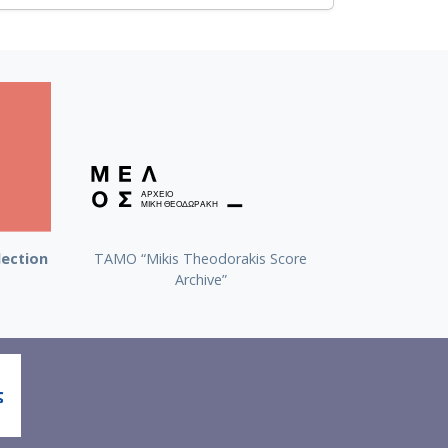
lection
TAMO “Mikis Theodorakis Score
Archive”