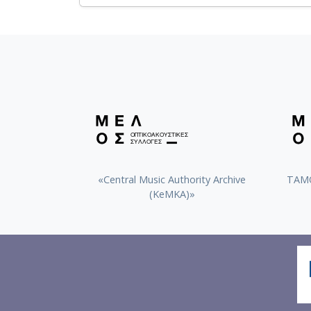
«Central Music Authority Archive
ΤΑΜΟ
(KeMKA)»