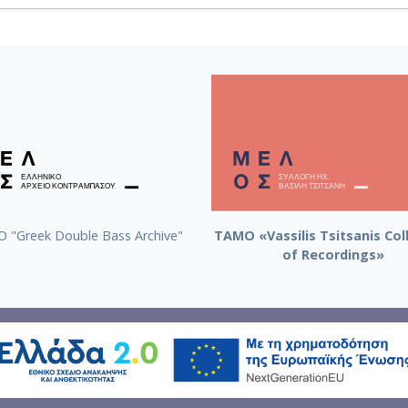
 "Greek Double Bass Archive"
TAMO «Vassilis Tsitsanis Col
of Recordings»