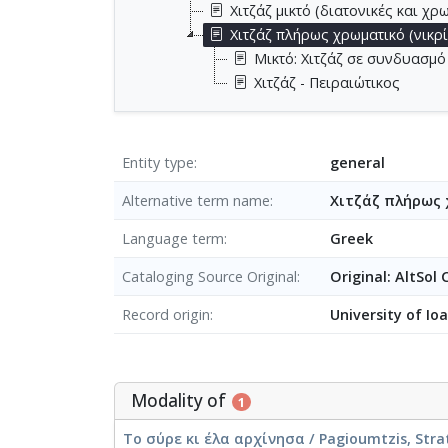
Χιτζάζ μικτό (διατονικές και χ
Χιτζάζ πλ΄ηρως χρωματικό (νικρ
Μικτό: Χιτζάζ σε συνδυασμό
Χιτζάζ - Πειραιώτικος
Entity type
general
Alternative term name
Χιτζάζ πλ΄ηρως
Language term
Greek
Cataloging Source Original
Original: AltSol
Record origin
University of Io
Modality of
1
Το σύρε κι έλα αρχίνησα / Pagioumtzis, Strat