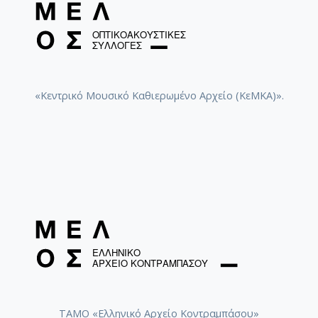
«Κεντρικό Μουσικό Καθιερωμένο Αρχείο (ΚεΜΚΑ)».
ΤΑΜΟ «Ελληνικό Αρχείο Κοντραμπάσου»