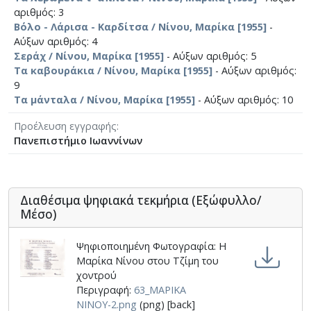
αριθμός: 3
Βόλο - Λάρισα - Καρδίτσα / Νίνου, Μαρίκα [1955]
-
Αύξων αριθμός: 4
Σεράχ / Νίνου, Μαρίκα [1955]
- Αύξων αριθμός: 5
Τα καβουράκια / Νίνου, Μαρίκα [1955]
- Αύξων αριθμός:
9
Τα μάνταλα / Νίνου, Μαρίκα [1955]
- Αύξων αριθμός: 10
Προέλευση εγγραφής
Πανεπιστήμιο Ιωαννίνων
Διαθέσιμα ψηφιακά τεκμήρια (Εξώφυλλο/
Μέσο)
Ψηφιοποιημένη Φωτογραφία: Η
Μαρίκα Νίνου στου Τζίμη του
χοντρού
Περιγραφή:
63_ΜΑΡΙΚΑ
ΝΙΝΟΥ-2.png
(png) [back]