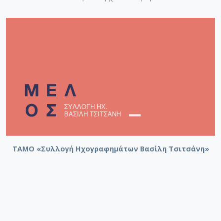
ΤΑΜΟ «Συλλογή Ηχογραφημάτων Βασίλη Τσιτσάνη»