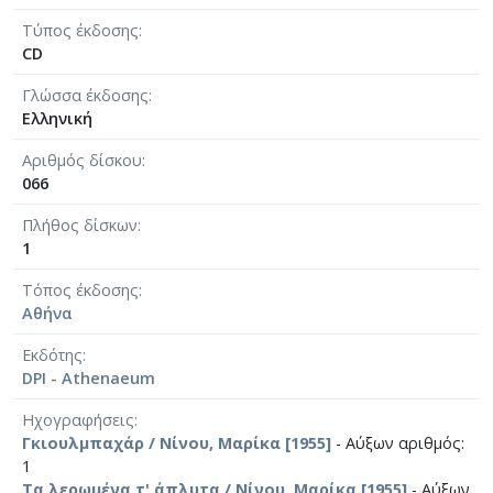
Τύπος έκδοσης
CD
Γλώσσα έκδοσης
Ελληνική
Αριθμός δίσκου
066
Πλήθος δίσκων
1
Τόπος έκδοσης
Αθήνα
Εκδότης
DPI - Athenaeum
Ηχογραφήσεις
Γκιουλμπαχάρ / Νίνου, Μαρίκα [1955]
- Αύξων αριθμός:
1
Τα λερωμένα τ' άπλυτα / Νίνου, Μαρίκα [1955]
- Αύξων