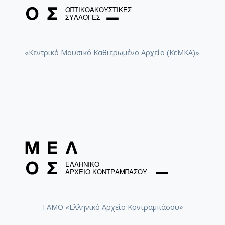
«Κεντρικό Μουσικό Καθιερωμένο Αρχείο (ΚεΜΚΑ)».
ΤΑΜΟ «Ελληνικό Αρχείο Κοντραμπάσου»