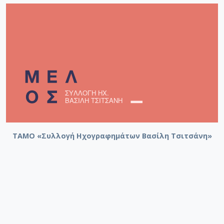
ΤΑΜΟ «Συλλογή Ηχογραφημάτων Βασίλη Τσιτσάνη»