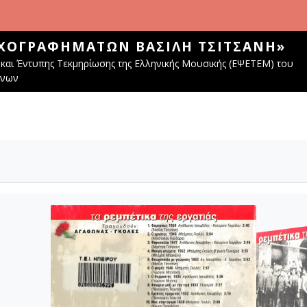
ΧΟΓΡΑΦΗΜΆΤΩΝ ΒΑΣΊΛΗ ΤΣΙΤΣΆΝΗ»
και Έντυπης Τεκμηρίωσης της Ελληνικής Μουσικής (ΕΨΕΤΕΜ) του
ίνων