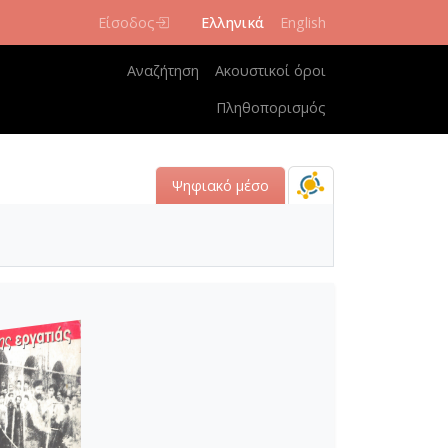
Είσοδος
Ελληνικά
English
Κεντρική πλοήγηση
Αναζήτηση
Ακουστικοί όροι
Πληθοπορισμός
Ψηφιακό μέσο