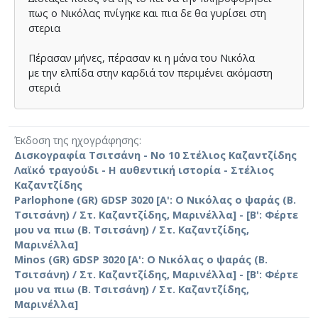
πως ο Νικόλας πνίγηκε και πια δε θα γυρίσει στη
στερια
Πέρασαν µήνες, πέρασαν κι η µάνα του Νικόλα
µε την ελπίδα στην καρδιά τον περιµένει ακόµαστη
στεριά
Έκδοση της ηχογράφησης
Δισκογραφία Τσιτσάνη - Νο 10 Στέλιος Καζαντζίδης
Λαϊκό τραγούδι - Η αυθεντική ιστορία - Στέλιος
Καζαντζίδης
Parlophone (GR) GDSP 3020 [Α': Ο Νικόλας ο ψαράς (Β.
Τσιτσάνη) / Στ. Καζαντζίδης, Μαρινέλλα] - [Β': Φέρτε
μου να πιω (Β. Τσιτσάνη) / Στ. Καζαντζίδης,
Μαρινέλλα]
Minos (GR) GDSP 3020 [Α': Ο Νικόλας ο ψαράς (Β.
Τσιτσάνη) / Στ. Καζαντζίδης, Μαρινέλλα] - [Β': Φέρτε
μου να πιω (Β. Τσιτσάνη) / Στ. Καζαντζίδης,
Μαρινέλλα]