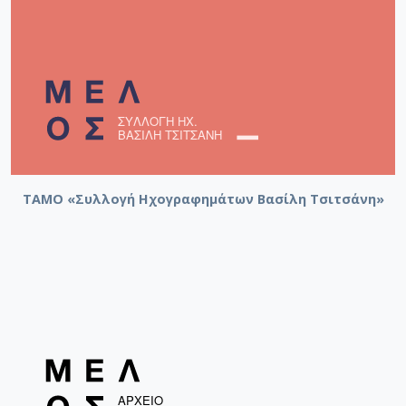
ΤΑΜΟ «Συλλογή Ηχογραφημάτων Βασίλη Τσιτσάνη»