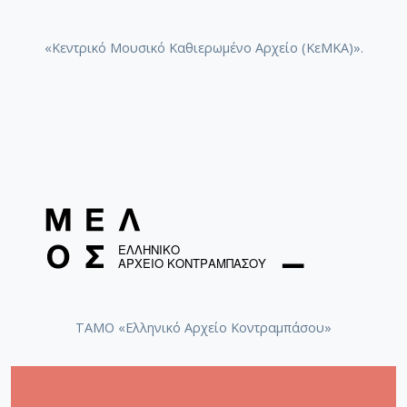
«Κεντρικό Μουσικό Καθιερωμένο Αρχείο (ΚεΜΚΑ)».
ΤΑΜΟ «Ελληνικό Αρχείο Κοντραμπάσου»