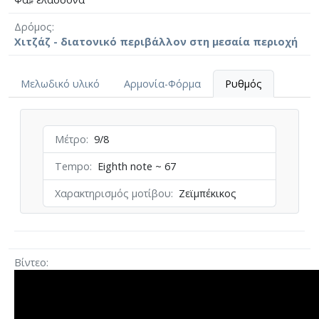
Δρόμος
Χιτζάζ - διατονικό περιβάλλον στη μεσαία περιοχή
Μελωδικό υλικό
Αρμονία-Φόρμα
Ρυθμός
Μέτρο
9/8
Tempo
Eighth note ~ 67
Χαρακτηρισμός μοτίβου
Ζεϊμπέκικος
Βίντεο