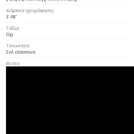
Διάρκεια ηχογράφησης
3' 08''
Ταξίμι
Όχι
Τονικότητα
Σολ ελάσσονα
Βίντεο