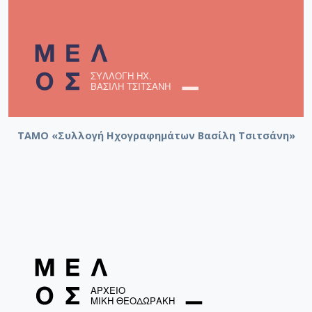
ΤΑΜΟ «Συλλογή Ηχογραφημάτων Βασίλη Τσιτσάνη»