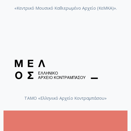
«Κεντρικό Μουσικό Καθιερωμένο Αρχείο (ΚεΜΚΑ)».
ΤΑΜΟ «Ελληνικό Αρχείο Κοντραμπάσου»