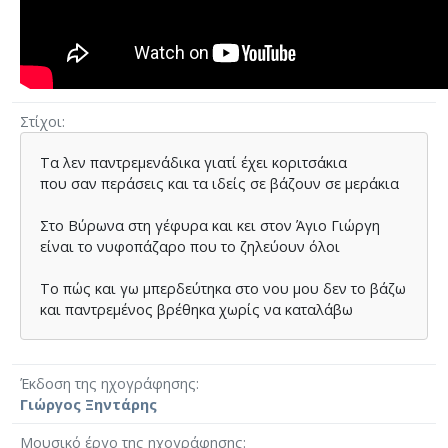
Στίχοι
Τα λεν παντρεµενάδικα γιατί έχει κοριτσάκια
που σαν περάσεις και τα ιδείς σε βάζουν σε µεράκια
Στο Βύρωνα στη γέφυρα και κει στον Άγιο Γιώργη
είναι το νυφοπάζαρο που το ζηλεύουν όλοι
Το πώς και γω µπερδεύτηκα στο νου µου δεν το βάζω
και παντρεµένος βρέθηκα χωρίς να καταλάβω
Έκδοση της ηχογράφησης
Γιώργος Ξηντάρης
Μουσικό έργο της ηχογράφησης