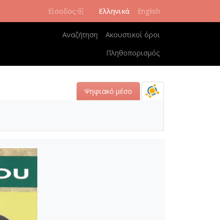
Είσοδος
Ελληνικά
English
Κεντρική πλοήγηση
Αναζήτηση
Ακουστικοί όροι
Πληθοπορισμός
Ψηφιακό μέσο