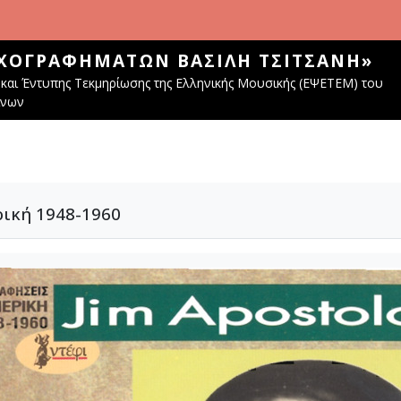
ΧΟΓΡΑΦΗΜΆΤΩΝ ΒΑΣΊΛΗ ΤΣΙΤΣΆΝΗ»
και Έντυπης Τεκμηρίωσης της Ελληνικής Μουσικής (ΕΨΕΤΕΜ) του
ίνων
ρική 1948-1960