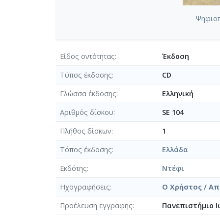
Ψηφιοπ
Είδος οντότητας
Έκδοση
Τύπος έκδοσης
CD
Γλώσσα έκδοσης
Ελληνική
Αριθμός δίσκου
SE 104
Πλήθος δίσκων
1
Τόπος έκδοσης
Ελλάδα
Εκδότης
Ντέφι
Ηχογραφήσεις
Ο Χρήστος / Απ
Προέλευση εγγραφής
Πανεπιστήμιο Ι