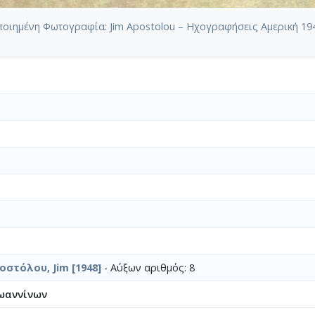
οιημένη Φωτογραφία: Jim Apostolou – Ηχογραφήσεις Αμερική 19
οστόλου, Jim [1948]
- Αύξων αριθμός: 8
ωαννίνων