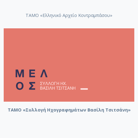
ΤΑΜΟ «Ελληνικό Αρχείο Κοντραμπάσου»
ΤΑΜΟ «Συλλογή Ηχογραφημάτων Βασίλη Τσιτσάνη»