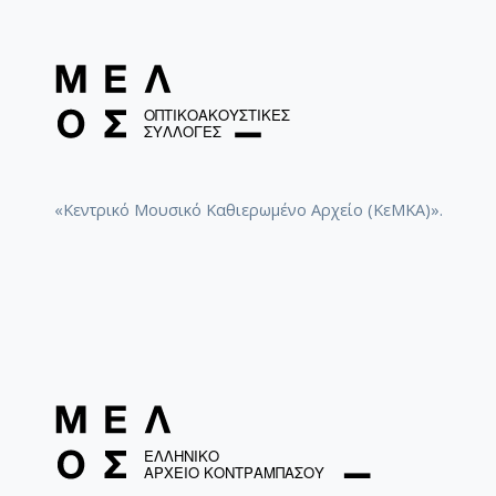
«Κεντρικό Μουσικό Καθιερωμένο Αρχείο (ΚεΜΚΑ)».