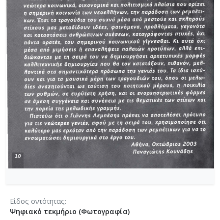
Είδος οντότητας
Ψηφιακό τεκμήριο (Φωτογραφία)