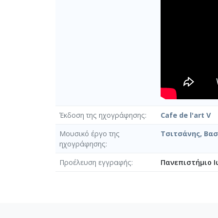
Έκδοση της ηχογράφησης
Cafe de l'art V
Μουσικό έργο της
Τσιτσάνης, Βασ
ηχογράφησης
Προέλευση εγγραφής
Πανεπιστήμιο Ι