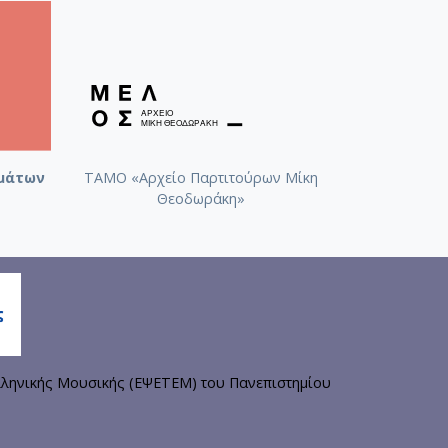
μάτων
ΤΑΜΟ «Αρχείο Παρτιτούρων Μίκη
Θεοδωράκη»
ληνικής Μουσικής (ΕΨΕΤΕΜ) του Πανεπιστημίου