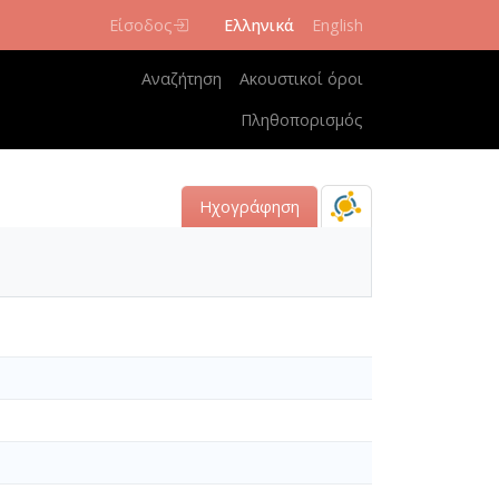
Είσοδος
Ελληνικά
English
Κεντρική πλοήγηση
Αναζήτηση
Ακουστικοί όροι
Πληθοπορισμός
Ηχογράφηση