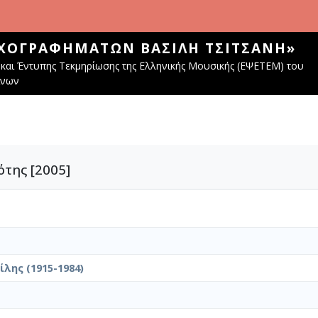
ΧΟΓΡΑΦΗΜΆΤΩΝ ΒΑΣΊΛΗ ΤΣΙΤΣΆΝΗ»
και Έντυπης Τεκμηρίωσης της Ελληνικής Μουσικής (ΕΨΕΤΕΜ) του
ίνων
της [2005]
λης (1915-1984)