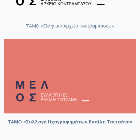
ΤΑΜΟ «Ελληνικό Αρχείο Κοντραμπάσου»
ΤΑΜΟ «Συλλογή Ηχογραφημάτων Βασίλη Τσιτσάνη»