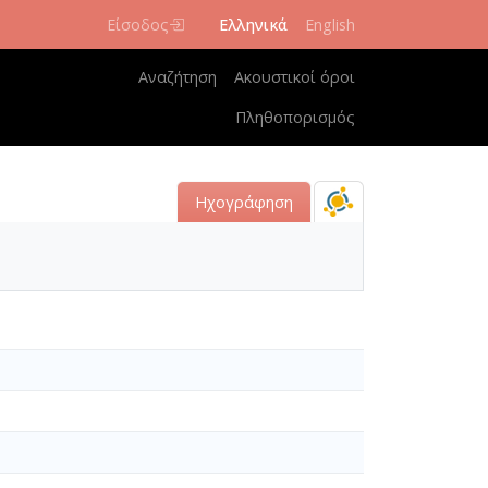
Είσοδος
Ελληνικά
English
Κεντρική πλοήγηση
Αναζήτηση
Ακουστικοί όροι
Πληθοπορισμός
Ηχογράφηση