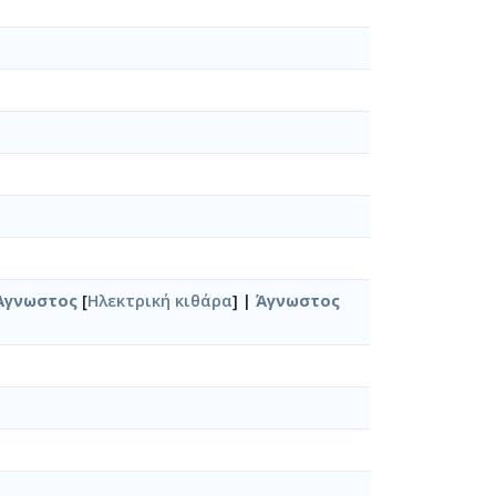
Άγνωστος
[
Ηλεκτρική κιθάρα
] |
Άγνωστος