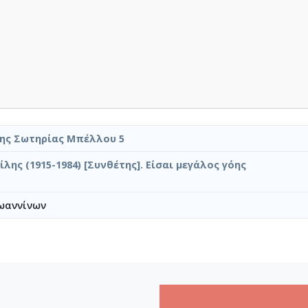
της Σωτηρίας Μπέλλου 5
λης (1915-1984) [Συνθέτης]. Είσαι μεγάλος γόης
ωαννίνων