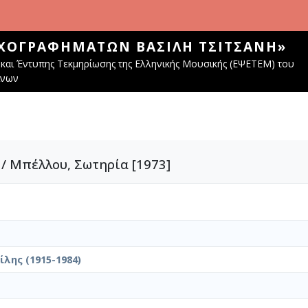
ΧΟΓΡΑΦΗΜΆΤΩΝ ΒΑΣΊΛΗ ΤΣΙΤΣΆΝΗ»
και Έντυπης Τεκμηρίωσης της Ελληνικής Μουσικής (ΕΨΕΤΕΜ) του
ίνων
 / Μπέλλου, Σωτηρία [1973]
λης (1915-1984)