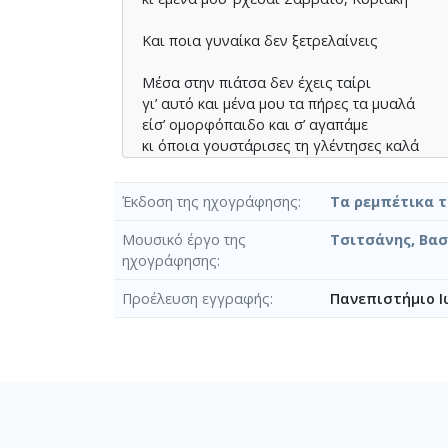
Και ποια γυναίκα δεν ξετρελαίνεις
Μέσα στην πιάτσα δεν έχεις ταίρι
γι’ αυτό και µένα µου τα πήρες τα µυαλά
είσ’ οµορφόπαιδο και σ’ αγαπάµε
κι όποια γουστάρισες τη γλέντησες καλά
Και ποια γυναίκα δεν ξετρελαίνεις
Έκδοση της ηχογράφησης
Τα ρεμπέτικα 
Μουσικό έργο της
Τσιτσάνης, Βασί
ηχογράφησης
Προέλευση εγγραφής
Πανεπιστήμιο Ι