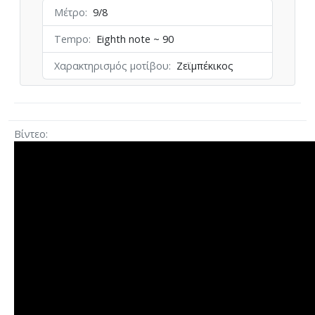
Μέτρο
9/8
Tempo
Eighth note ~ 90
Χαρακτηρισμός μοτίβου
Ζεϊμπέκικος
Βίντεο