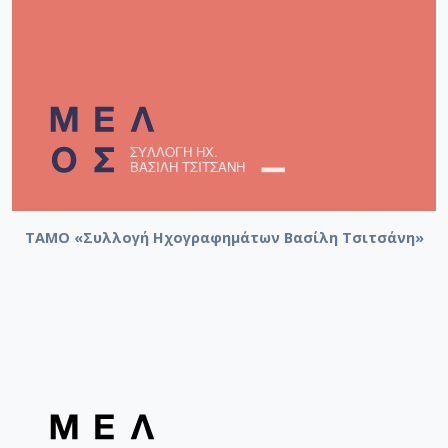
ΤΑΜΟ «Συλλογή Ηχογραφημάτων Βασίλη Τσιτσάνη»