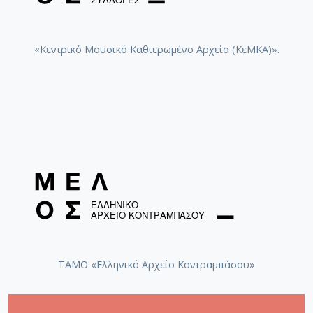
«Κεντρικό Μουσικό Καθιερωμένο Αρχείο (ΚεΜΚΑ)».
ΤΑΜΟ «Ελληνικό Αρχείο Κοντραμπάσου»