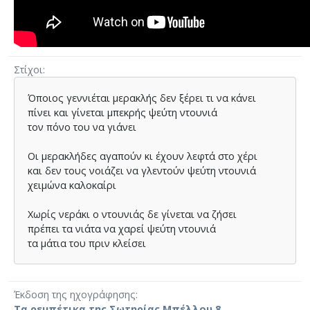
Στίχοι
Όποιος γεννιέται µερακλής δεν ξέρει τι να κάνει
πίνει και γίνεται µπεκρής ψεύτη ντουνιά
τον πόνο του να γιάνει
Οι µερακλήδες αγαπούν κι έχουν λεφτά στο χέρι
και δεν τους νοιάζει να γλεντούν ψεύτη ντουνιά
χειµώνα καλοκαίρι
Χωρίς νεράκι ο ντουνιάς δε γίνεται να ζήσει
πρέπει τα νιάτα να χαρεί ψεύτη ντουνιά
τα µάτια του πριν κλείσει
Έκδοση της ηχογράφησης
Τα ρεμπέτικα της Σωτηρίας Μπέλλου 8