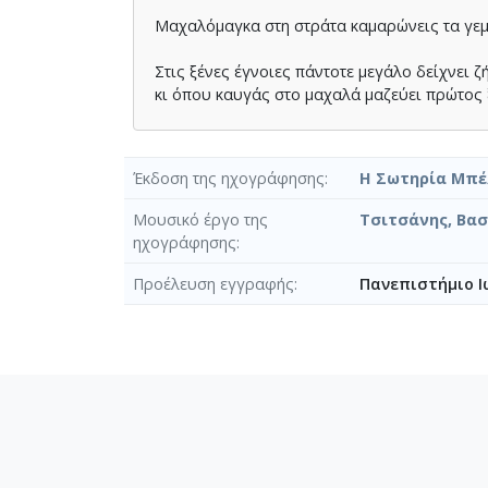
Μαχαλόµαγκα στη στράτα καµαρώνεις τα γε
Στις ξένες έγνοιες πάντοτε µεγάλο δείχνει ζ
κι όπου καυγάς στο µαχαλά µαζεύει πρώτος
Μαχαλόµαγκα να ζήσεις άσε τις άσε τις παρ
Έκδοση της ηχογράφησης
Η Σωτηρία Μπέ
Μουσικό έργο της
Τσιτσάνης, Βασ
ηχογράφησης
Προέλευση εγγραφής
Πανεπιστήμιο Ι