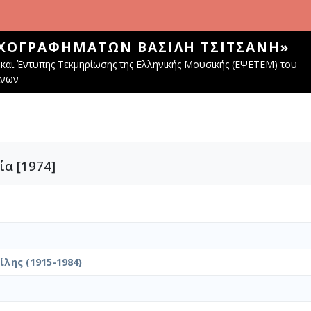
ΧΟΓΡΑΦΗΜΆΤΩΝ ΒΑΣΊΛΗ ΤΣΙΤΣΆΝΗ»
και Έντυπης Τεκμηρίωσης της Ελληνικής Μουσικής (ΕΨΕΤΕΜ) του
ίνων
α [1974]
λης (1915-1984)