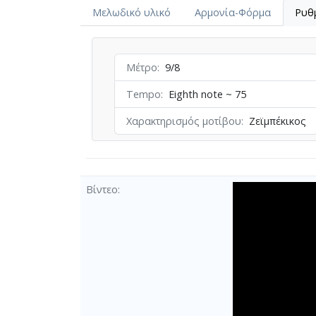
Μελωδικό υλικό
Αρμονία-Φόρμα
Ρυθ
Μέτρο
9/8
Tempo
Eighth note ~ 75
Χαρακτηρισμός μοτίβου
Ζεϊμπέκικος
Βίντεο