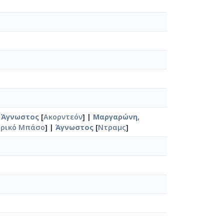
|
Άγνωστος
[
Ακορντεόν
] |
Μαργαρώνη,
τρικό Μπάσο
] |
Άγνωστος
[
Ντραμς
]