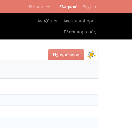
Είσοδος
Ελληνικά
English
Κεντρική πλοήγηση
Αναζήτηση
Ακουστικοί όροι
Πληθοπορισμός
Ηχογράφηση