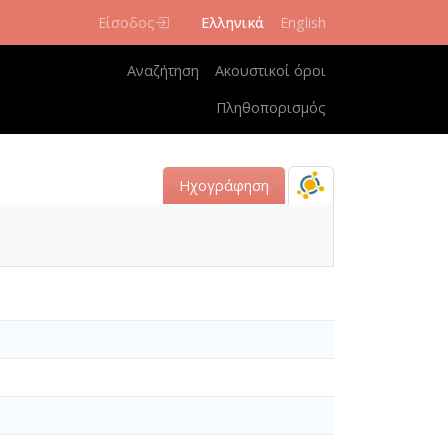
Είσοδος
Ελληνικά
English
Κεντρική πλοήγηση
Αναζήτηση
Ακουστικοί όροι
Πληθοπορισμός
Ηχογράφηση