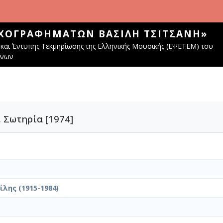
ΧΟΓΡΑΦΗΜΆΤΩΝ ΒΑΣΊΛΗ ΤΣΙΤΣΆΝΗ»
και Έντυπης Τεκμηρίωσης της Ελληνικής Μουσικής (ΕΨΕΤΕΜ) του
ίνων
 Σωτηρία [1974]
λης (1915-1984)