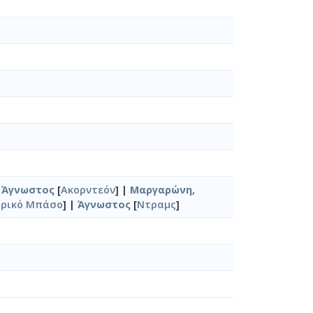
|
Άγνωστος
[
Ακορντεόν
] |
Μαργαρώνη,
τρικό Μπάσο
] |
Άγνωστος
[
Ντραμς
]