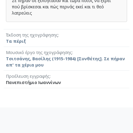
Σε πήραν σε ξελόγιασαν και τώρα ποιος να ξέρει
πού βρίσκεσαι και πώς περνάς εκεί και τι θεό
λατρεύεις
Έκδοση της ηχογράφησης
Τα πέριξ
Μουσικό έργο της ηχογράφησης
Τσιτσάνης, Βασίλης (1915-1984) [Συνθέτης]. Σε πήραν
απ' τα χέρια μου
Προέλευση εγγραφής
Πανεπιστήμιο Ιωαννίνων