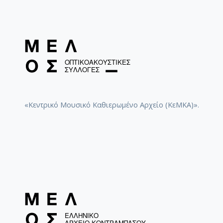
«Κεντρικό Μουσικό Καθιερωμένο Αρχείο (ΚεΜΚΑ)».