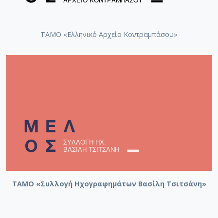
ΤΑΜΟ «Ελληνικό Αρχείο Κοντραμπάσου»
ΤΑΜΟ «Συλλογή Ηχογραφημάτων Βασίλη Τσιτσάνη»