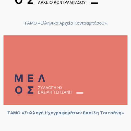
ΤΑΜΟ «Ελληνικό Αρχείο Κοντραμπάσου»
ΤΑΜΟ «Συλλογή Ηχογραφημάτων Βασίλη Τσιτσάνη»