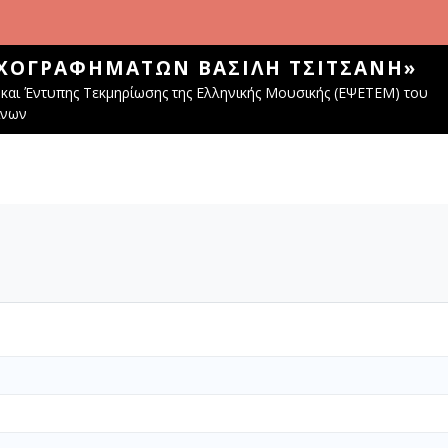
ΧΟΓΡΑΦΗΜΆΤΩΝ ΒΑΣΊΛΗ ΤΣΙΤΣΆΝΗ»
και Έντυπης Τεκμηρίωσης της Ελληνικής Μουσικής (ΕΨΕΤΕΜ) του
ίνων