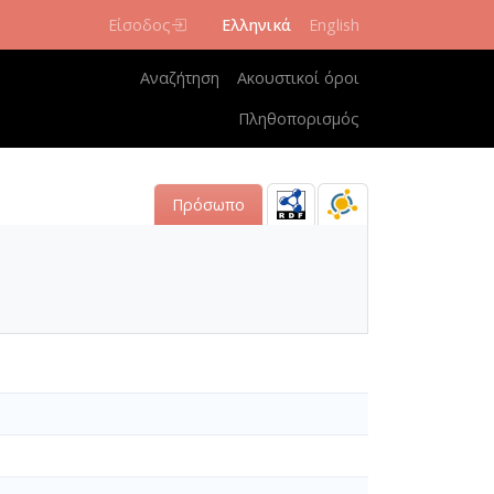
Είσοδος
Ελληνικά
English
Κεντρική πλοήγηση
Αναζήτηση
Ακουστικοί όροι
Πληθοπορισμός
Πρόσωπο