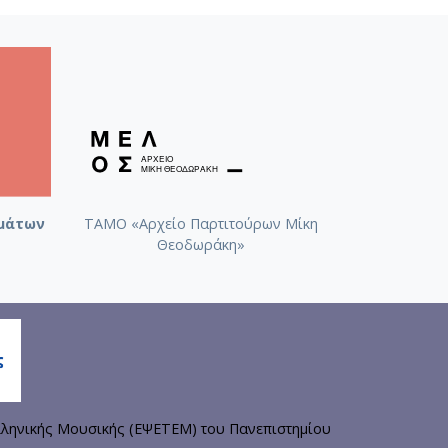
μάτων
ΤΑΜΟ «Αρχείο Παρτιτούρων Μίκη
Θεοδωράκη»
ληνικής Μουσικής (ΕΨΕΤΕΜ) του Πανεπιστημίου