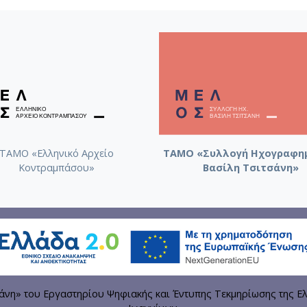
ΤΑΜΟ «Ελληνικό Αρχείο
ΤΑΜΟ «Συλλογή Ηχογραφη
Κοντραμπάσου»
Βασίλη Τσιτσάνη»
η» του Εργαστηρίου Ψηφιακής και Έντυπης Τεκμηρίωσης της Ελ