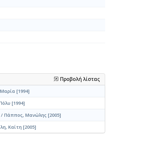
Προβολή λίστας
Μαρία [1994]
Πόλυ [1994]
 / Πάππος, Μανώλης [2005]
η, Καίτη [2005]